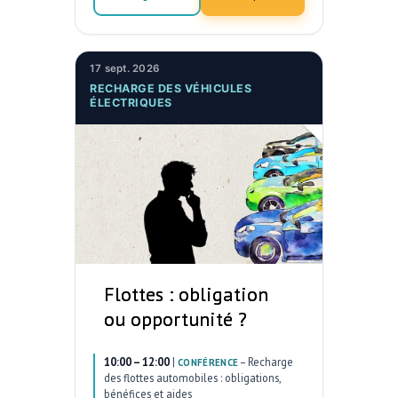
17 sept. 2026
RECHARGE DES VÉHICULES
ÉLECTRIQUES
Flottes : obligation
ou opportunité ?
10:00 – 12:00
|
–
Recharge
CONFÉRENCE
des flottes automobiles : obligations,
bénéfices et aides