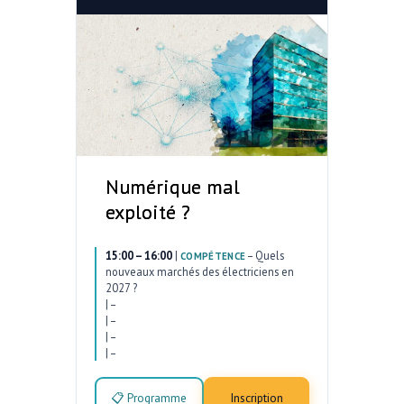
Numérique mal
exploité ?
15:00 – 16:00
|
–
Quels
COMPÉTENCE
nouveaux marchés des électriciens en
2027 ?
|
–
|
–
|
–
|
–
📋 Programme
Inscription