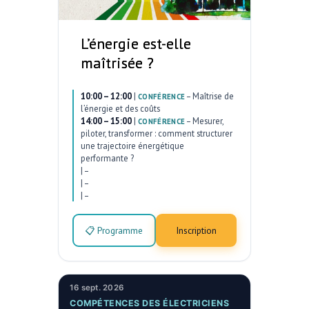
L’énergie est-elle
maîtrisée ?
10:00 – 12:00
|
–
Maîtrise de
CONFÉRENCE
l’énergie et des coûts
14:00 – 15:00
|
–
Mesurer,
CONFÉRENCE
piloter, transformer : comment structurer
une trajectoire énergétique
performante ?
|
–
|
–
|
–
📋 Programme
Inscription
16 sept. 2026
COMPÉTENCES DES ÉLECTRICIENS