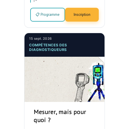
📋 Programme
Inscription
15 sept. 2026
COMPÉTENCES DES
DIAGNOSTIQUEURS
Mesurer, mais pour
quoi ?