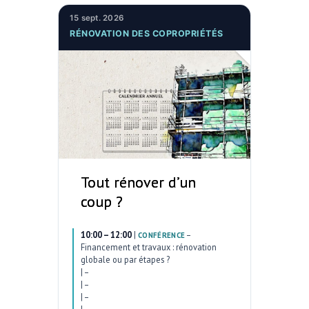
15 sept. 2026
RÉNOVATION DES COPROPRIÉTÉS
Tout rénover d’un
coup ?
10:00 – 12:00
|
–
CONFÉRENCE
Financement et travaux : rénovation
globale ou par étapes ?
|
–
|
–
|
–
|
–