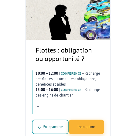
Flottes : obligation
ou opportunité ?
10:00 – 12:00
|
–
Recharge
CONFÉRENCE
des flottes automobiles : obligations,
bénéfices et aides
15:00 – 16:00
|
–
Recharge
CONFÉRENCE
des engins de chantier
|
–
|
–
|
–
📋 Programme
Inscription