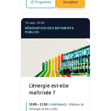
📋 Programme
Inscription
16 sept. 2026
RÉNOVATION DES BÂTIMENTS
PUBLICS
L’énergie est-elle
maîtrisée ?
10:00 – 12:00
|
–
Maîtrise de
CONFÉRENCE
l’énergie et des coûts