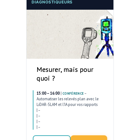
DIAGNOSTIQUEURS
Mesurer, mais pour
quoi ?
15:00 – 16:00
|
–
CONFÉRENCE
Automatiser les relevés plan avec le
LiDAR-SLAM et l’IA pour vos rapports
|
–
|
–
|
–
|
–