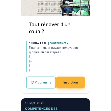
Tout rénover d’un
coup ?
10:00 – 12:00
|
–
CONFÉRENCE
Financement et travaux : rénovation
globale ou par étapes ?
|
–
|
–
|
–
|
–
📋 Programme
Inscription
15 sept. 2026
COMPÉTENCES DES