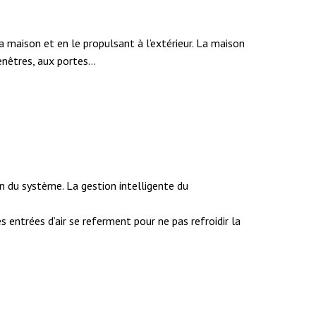
a maison et en le propulsant à l’extérieur. La maison
fenêtres, aux portes…
n du système. La gestion intelligente du
s entrées d’air se referment pour ne pas refroidir la