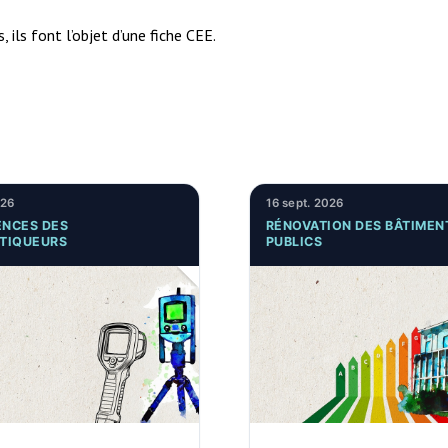
 ils font l’objet d’une fiche CEE.
026
16 sept. 2026
NCES DES
RÉNOVATION DES BÂTIMEN
TIQUEURS
PUBLICS