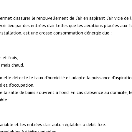
met d’assurer le renouvellement de l’air en aspirant l’air vicié de l
voir lieu par des entrées d’air telles que les aérations placées aux 
nstallation, est une grosse consommation d’énergie due :
 et frais,
e mais chaud.
 elle détecte le taux d’humidité et adapte la puissance d’aspiratio
é et d’occupation.
la salle de bains s’ouvrent à fond. En cas d’absence au domicile, le
ble :
riable et les entrées d’air auto-réglables à débit fixe.
oréglables à débits variables.