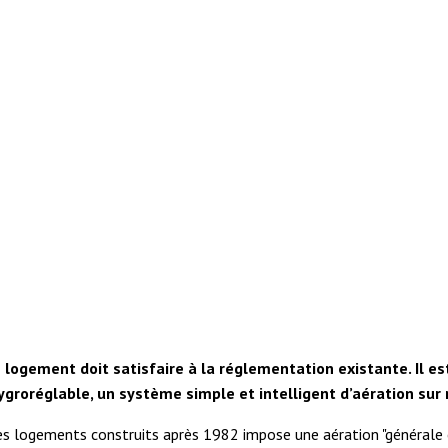
n logement doit satisfaire à la réglementation existante. Il es
hygroréglable, un système simple et intelligent d’aération s
s logements construits après 1982 impose une aération "générale e