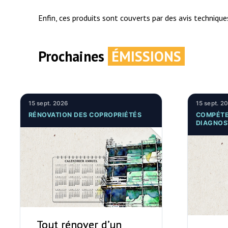
Enfin, ces produits sont couverts par des avis techniques,
Prochaines
ÉMISSIONS
15 sept. 2026
15 sept. 2
RÉNOVATION DES COPROPRIÉTÉS
COMPÉTE
DIAGNOS
Tout rénover d’un