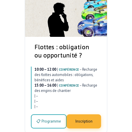
Flottes : obligation
ou opportunité ?
10:00 – 12:00
|
–
Recharge
CONFÉRENCE
des flottes automobiles : obligations,
bénéfices et aides
15:00 – 16:00
|
–
Recharge
CONFÉRENCE
des engins de chantier
|
–
|
–
|
–
📋 Programme
Inscription