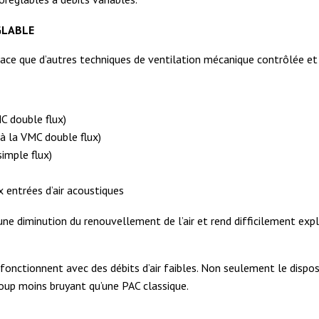
GLABLE
cace que d’autres techniques de ventilation mécanique contrôlée et
C double flux)
 à la VMC double flux)
imple flux)
 entrées d’air acoustiques
une diminution du renouvellement de l’air et rend difficilement expl
onctionnent avec des débits d’air faibles. Non seulement le dispos
ucoup moins bruyant qu’une PAC classique.