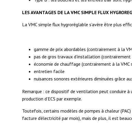
LES AVANTAGES DE LA VMC SIMPLE FLUX HYGRORE
La VMC simple flux hygroréglable s’avère être plus effi
gamme de prix abordables (contrairement à la VM
pas de gros travaux d’installation (contrairement
économie de chauffage (contrairement à la VMC s
entretien facile
nuisances sonores extérieures diminuées grâce aux
Remarque : ce dispositif de ventilation peut conduire à 
production d’ECS par exemple.
Toutefois, certains modèles de pompes à chaleur (PAC) f
facture d’électricité par mois), mais de plus, il est bea