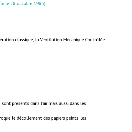
fié le 28 octobre 1983)
.
ration classique, la Ventilation Mécanique Contrôlée
sont présents dans l’air mais aussi dans les
ovoque le décollement des papiers peints, les