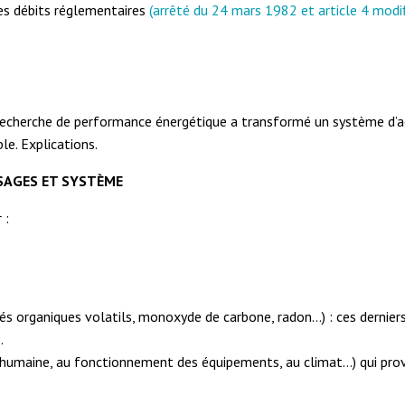
des débits réglementaires
(arrêté du 24 mars 1982 et article 4 modi
 recherche de performance énergétique a transformé un système d’aé
le. Explications.
USAGES ET SYSTÈME
 :
s organiques volatils, monoxyde de carbone, radon…) : ces derniers 
…
vité humaine, au fonctionnement des équipements, au climat…) qui pr