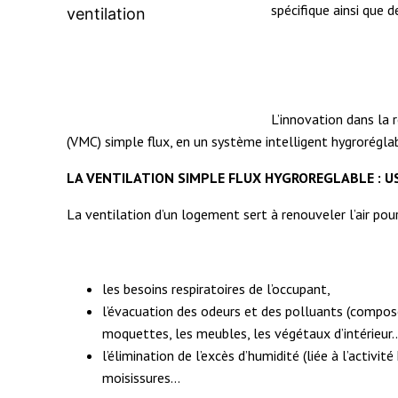
spécifique ainsi que 
L’innovation dans la
(VMC) simple flux, en un système intelligent hygroréglab
LA VENTILATION SIMPLE FLUX HYGROREGLABLE : 
La ventilation d’un logement sert à renouveler l’air pour
les besoins respiratoires de l’occupant,
l’évacuation des odeurs et des polluants (composé
moquettes, les meubles, les végétaux d’intérieur
l’élimination de l’excès d’humidité (liée à l’acti
moisissures…