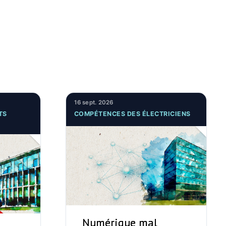
16 sept. 2026
TS
COMPÉTENCES DES ÉLECTRICIENS
Numérique mal