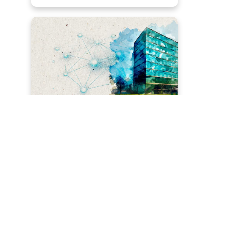
COMPÉTENCES DES
ÉLECTRICIENS
16 sept. 2026
Numérique mal exploité ?