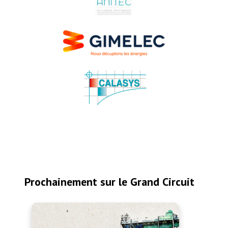
maintenance. Se pose également la question
de la centralisation de la gestion de ces
équipements. Là aussi, l’intégrateur peut se
positionner afin d’offrir un service optimisé.
Prochainement sur le Grand Circuit