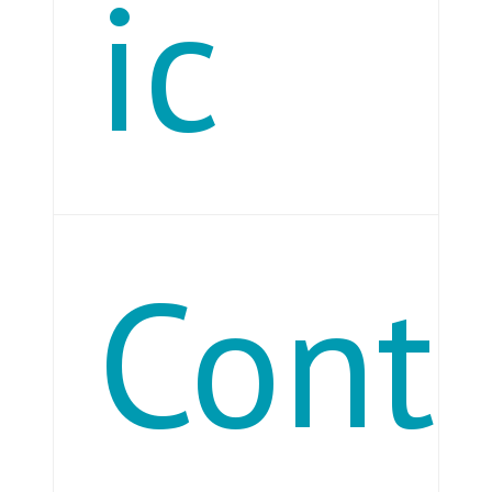
ic
Electriciens, bailleurs sociaux, collectivités
Cont
locales, bureaux d’études, architectes…