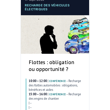
RECHARGE DES VÉHICULES
ÉLECTRIQUES
Flottes : obligation
ou opportunité ?
10:00 – 12:00
|
–
Recharge
CONFÉRENCE
des flottes automobiles : obligations,
bénéfices et aides
15:00 – 16:00
|
–
Recharge
CONFÉRENCE
des engins de chantier
|
–
|
–