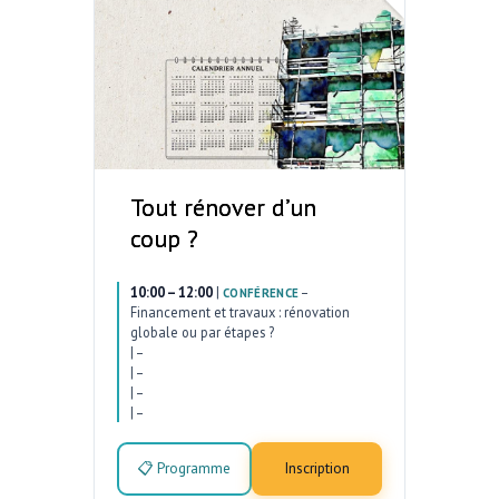
Tout rénover d’un
coup ?
10:00 – 12:00
|
–
CONFÉRENCE
Financement et travaux : rénovation
globale ou par étapes ?
|
–
|
–
|
–
|
–
📋 Programme
Inscription