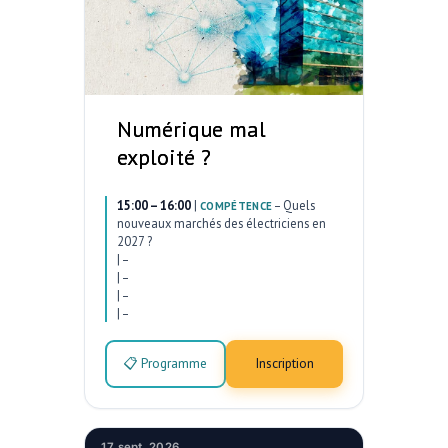
Numérique mal
exploité ?
15:00 – 16:00
|
–
Quels
COMPÉTENCE
nouveaux marchés des électriciens en
2027 ?
|
–
|
–
|
–
|
–
📋 Programme
Inscription
17 sept. 2026