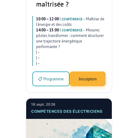
maîtrisée ?
10:00 – 12:00
|
–
Maîtrise de
CONFÉRENCE
l’énergie et des coûts
14:00 – 15:00
|
–
Mesurer,
CONFÉRENCE
piloter, transformer : comment structurer
une trajectoire énergétique
performante ?
|
–
|
–
|
–
📋 Programme
Inscription
16 sept. 2026
COMPÉTENCES DES ÉLECTRICIENS