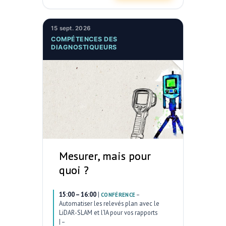
15 sept. 2026
COMPÉTENCES DES
DIAGNOSTIQUEURS
Mesurer, mais pour
quoi ?
15:00 – 16:00
|
–
CONFÉRENCE
Automatiser les relevés plan avec le
LiDAR-SLAM et l’IA pour vos rapports
|
–