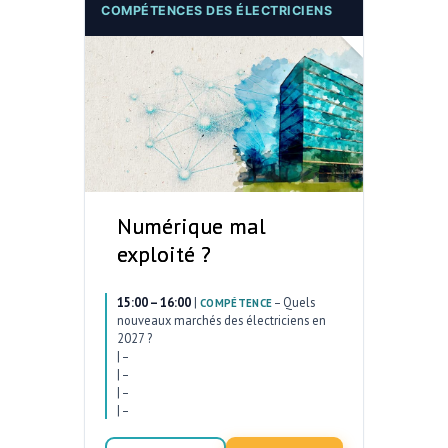
COMPÉTENCES DES ÉLECTRICIENS
Numérique mal
exploité ?
15:00 – 16:00
|
–
Quels
COMPÉTENCE
nouveaux marchés des électriciens en
2027 ?
|
–
|
–
|
–
|
–