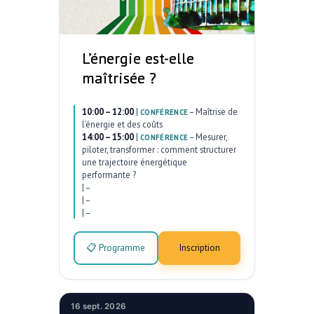
L’énergie est-elle
maîtrisée ?
10:00 – 12:00
|
–
Maîtrise de
CONFÉRENCE
l’énergie et des coûts
14:00 – 15:00
|
–
Mesurer,
CONFÉRENCE
piloter, transformer : comment structurer
une trajectoire énergétique
performante ?
|
–
|
–
|
–
📋 Programme
Inscription
16 sept. 2026