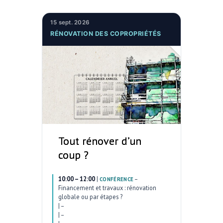
15 sept. 2026
RÉNOVATION DES COPROPRIÉTÉS
Tout rénover d’un
coup ?
10:00 – 12:00
|
–
CONFÉRENCE
Financement et travaux : rénovation
globale ou par étapes ?
|
–
|
–