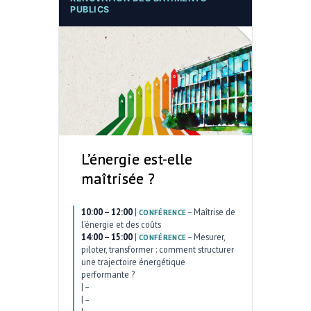
PUBLICS
L’énergie est-elle
maîtrisée ?
10:00 – 12:00
|
–
Maîtrise de
CONFÉRENCE
l’énergie et des coûts
14:00 – 15:00
|
–
Mesurer,
CONFÉRENCE
piloter, transformer : comment structurer
une trajectoire énergétique
performante ?
|
–
|
–