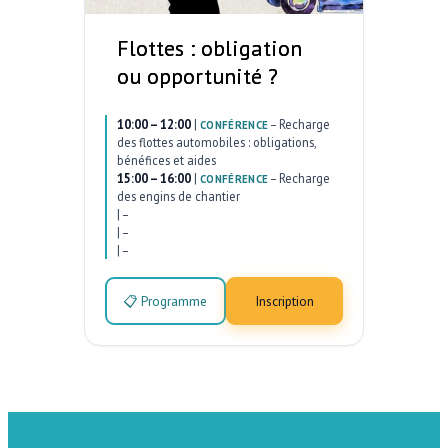
Flottes : obligation
ou opportunité ?
10:00 – 12:00
|
–
Recharge
CONFÉRENCE
des flottes automobiles : obligations,
bénéfices et aides
15:00 – 16:00
|
–
Recharge
CONFÉRENCE
des engins de chantier
|
–
|
–
|
–
📋 Programme
Inscription