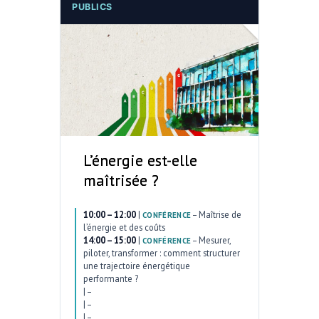
PUBLICS
L’énergie est-elle
maîtrisée ?
10:00 – 12:00
|
–
Maîtrise de
CONFÉRENCE
l’énergie et des coûts
14:00 – 15:00
|
–
Mesurer,
CONFÉRENCE
piloter, transformer : comment structurer
une trajectoire énergétique
performante ?
|
–
|
–
|
–