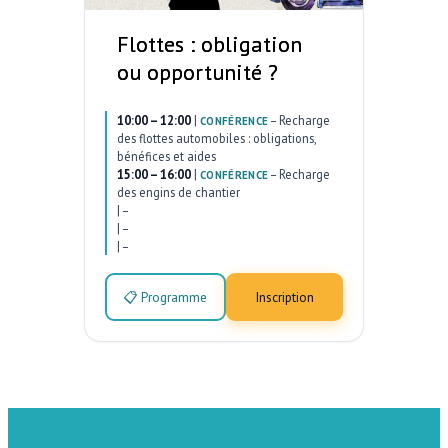
Flottes : obligation
ou opportunité ?
10:00 – 12:00
|
–
Recharge
CONFÉRENCE
des flottes automobiles : obligations,
bénéfices et aides
15:00 – 16:00
|
–
Recharge
CONFÉRENCE
des engins de chantier
|
–
|
–
|
–
📋 Programme
Inscription