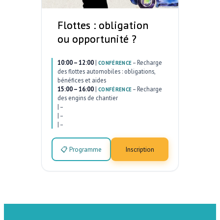
Flottes : obligation
ou opportunité ?
10:00 – 12:00
|
–
Recharge
CONFÉRENCE
des flottes automobiles : obligations,
bénéfices et aides
15:00 – 16:00
|
–
Recharge
CONFÉRENCE
des engins de chantier
|
–
|
–
|
–
📋 Programme
Inscription