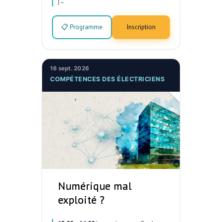
|
–
📋 Programme
Inscription
16 sept. 2026
COMPÉTENCES DES ÉLECTRICIENS
Numérique mal
exploité ?