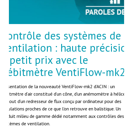
Contrôle des systèmes de
ventilation : haute précision
à petit prix avec le
débitmètre VentiFlow-mk2
Présentation de la nouveauté VentiFlow-mk2 d’ACIN : un
débitmètre d’air constitué d’un cône, d’un anémomètre à hélice et
surtout d’un redresseur de flux conçu par ordinateur pour des
simulations proches de ce que l’on retrouve en balistique. Un
produit milieu de gamme dédié notamment aux contrôles des
systèmes de ventilation.