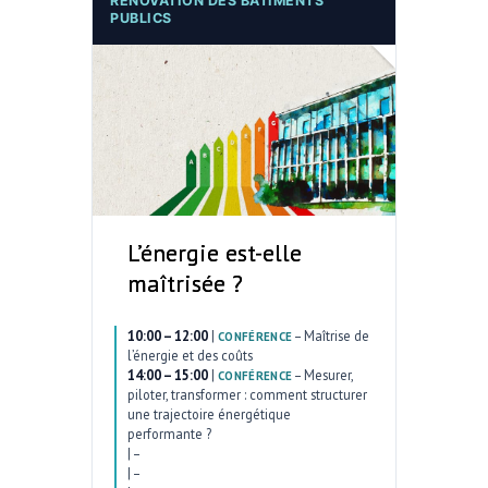
RÉNOVATION DES BÂTIMENTS
PUBLICS
L’énergie est-elle
maîtrisée ?
10:00 – 12:00
|
–
Maîtrise de
CONFÉRENCE
l’énergie et des coûts
14:00 – 15:00
|
–
Mesurer,
CONFÉRENCE
piloter, transformer : comment structurer
une trajectoire énergétique
performante ?
|
–
|
–