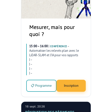
Mesurer, mais pour
quoi ?
15:00 – 16:00
|
–
CONFÉRENCE
Automatiser les relevés plan avec le
LiDAR-SLAM et l’IA pour vos rapports
|
–
|
–
|
–
|
–
📋 Programme
Inscription
16 sept. 2026