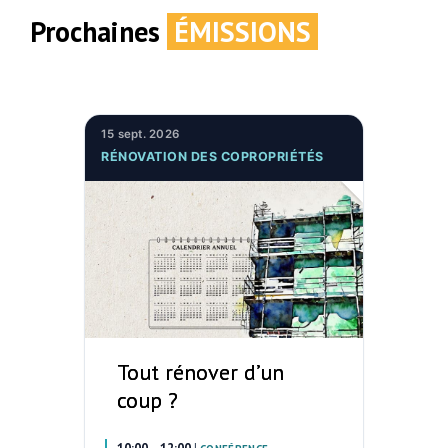
Prochaines
ÉMISSIONS
15 sept. 2026
RÉNOVATION DES COPROPRIÉTÉS
Tout rénover d’un
coup ?
10:00 – 12:00
|
–