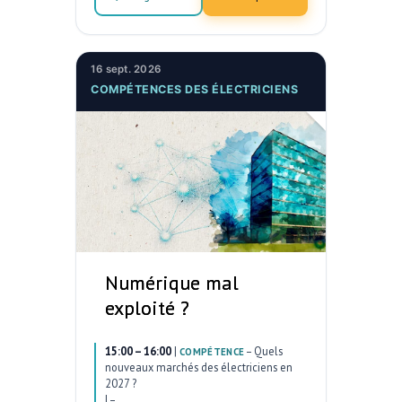
16 sept. 2026
COMPÉTENCES DES ÉLECTRICIENS
Numérique mal
exploité ?
15:00 – 16:00
|
–
Quels
COMPÉTENCE
nouveaux marchés des électriciens en
2027 ?
|
–