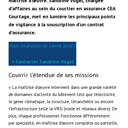
maîtrise d’œuvre. Sandrine Vogel, chargée
d’affaires au sein du courtier en assurance CEA
Courtage, met en lumière les principaux points
de vigilance à la souscription d’un contrat
d’assurance.
Vous souhaitez en savoir plus ?
> Contacter Sandrine Vogel
Couvrir l’étendue de ses missions
« La maîtrise d’œuvre intervient dans une grande variété
de domaines d’activité du bâtiment tels que l’électricité,
le génie climatique, la structure, l’étanchéité ou encore
l’infrastructure telle la VRD (voirie et réseaux divers). De
plus, chaque professionnel fonctionne différemment :
par spécialité, en maîtrise d’œuvre complète ou partielle,