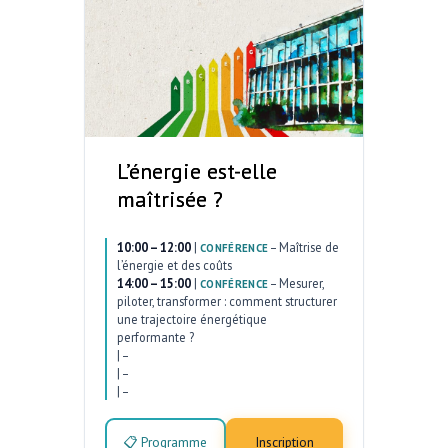
L’énergie est-elle
maîtrisée ?
10:00 – 12:00
|
–
Maîtrise de
CONFÉRENCE
l’énergie et des coûts
14:00 – 15:00
|
–
Mesurer,
CONFÉRENCE
piloter, transformer : comment structurer
une trajectoire énergétique
performante ?
|
–
|
–
|
–
📋 Programme
Inscription