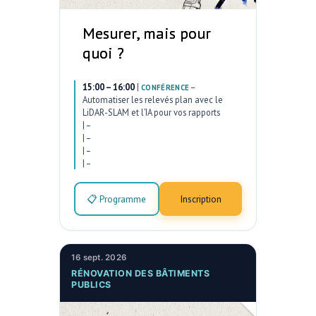
Mesurer, mais pour
quoi ?
15:00 – 16:00
|
–
CONFÉRENCE
Automatiser les relevés plan avec le
LiDAR-SLAM et l’IA pour vos rapports
|
–
|
–
|
–
|
–
📋 Programme
Inscription
16 sept. 2026
RÉNOVATION DES BÂTIMENTS
PUBLICS