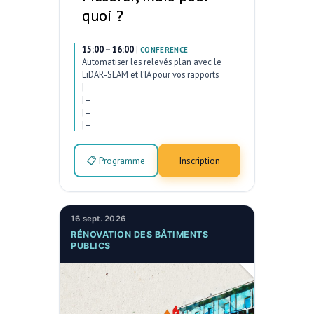
quoi ?
15:00 – 16:00
|
–
CONFÉRENCE
Automatiser les relevés plan avec le
LiDAR-SLAM et l’IA pour vos rapports
|
–
|
–
|
–
|
–
📋 Programme
Inscription
16 sept. 2026
RÉNOVATION DES BÂTIMENTS
PUBLICS