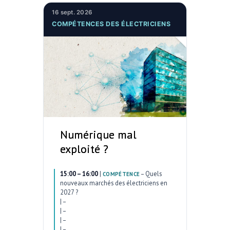
16 sept. 2026
COMPÉTENCES DES ÉLECTRICIENS
Numérique mal
exploité ?
15:00 – 16:00
|
–
Quels
COMPÉTENCE
nouveaux marchés des électriciens en
2027 ?
|
–
|
–
|
–
|
–