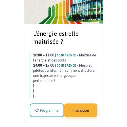
L’énergie est-elle
maîtrisée ?
10:00 – 12:00
|
–
Maîtrise de
CONFÉRENCE
l’énergie et des coûts
14:00 – 15:00
|
–
Mesurer,
CONFÉRENCE
piloter, transformer : comment structurer
une trajectoire énergétique
performante ?
|
–
|
–
|
–
📋 Programme
Inscription