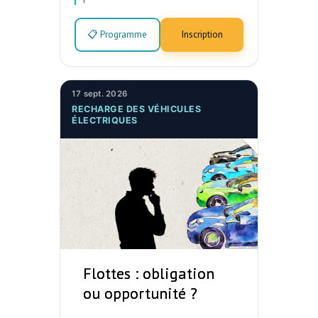
📋 Programme
Inscription
17 sept. 2026
RECHARGE DES VÉHICULES
ÉLECTRIQUES
Flottes : obligation
ou opportunité ?