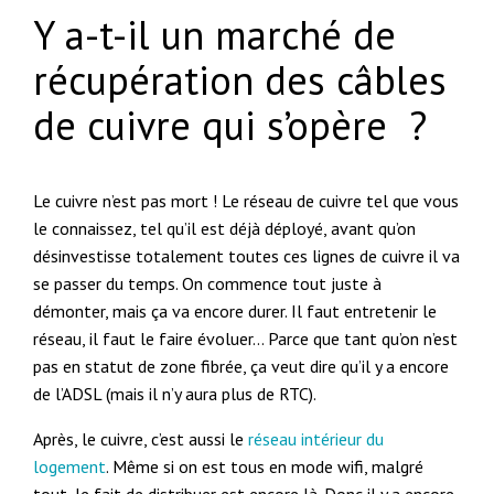
Y a-t-il un marché de
récupération des câbles
de cuivre qui s’opère ?
Le cuivre n’est pas mort ! Le réseau de cuivre tel que vous
le connaissez, tel qu’il est déjà déployé, avant qu’on
désinvestisse totalement toutes ces lignes de cuivre il va
se passer du temps. On commence tout juste à
démonter, mais ça va encore durer. Il faut entretenir le
réseau, il faut le faire évoluer… Parce que tant qu’on n’est
pas en statut de zone fibrée, ça veut dire qu’il y a encore
de l’ADSL (mais il n’y aura plus de RTC).
Après, le cuivre, c’est aussi le
réseau intérieur du
logement
. Même si on est tous en mode wifi, malgré
tout, le fait de distribuer est encore là. Donc il y a encore