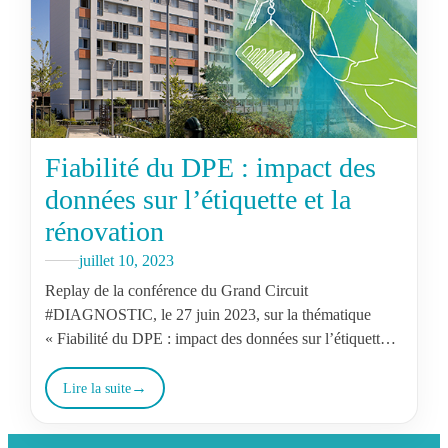
Fiabilité du DPE : impact des
données sur l’étiquette et la
rénovation
juillet 10, 2023
Replay de la conférence du Grand Circuit
#DIAGNOSTIC, le 27 juin 2023, sur la thématique
« Fiabilité du DPE : impact des données sur l’étiquette et
la rénovation ».
Lire la suite