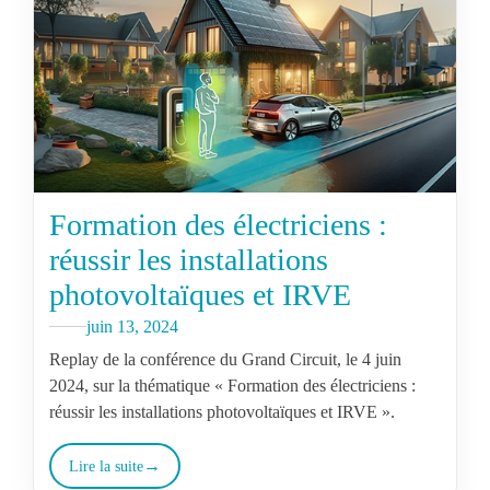
Formation des électriciens :
réussir les installations
photovoltaïques et IRVE
juin 13, 2024
Replay de la conférence du Grand Circuit, le 4 juin
2024, sur la thématique « Formation des électriciens :
réussir les installations photovoltaïques et IRVE ».
Lire la suite