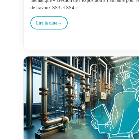
thématique « Gestion de l’exposition à l’amiante pour le
de travaux SS3 et SS4 ».
Lire la suite