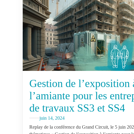
Gestion de l’exposition 
l’amiante pour les entre
de travaux SS3 et SS4
juin 14, 2024
Replay de la conférence du Grand Circuit, le 5 juin 202