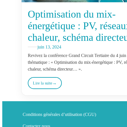
Optimisation du mix-
énergétique : PV, réseau
chaleur, schéma direct
juin 13, 2024
Revivez la conférence Grand Circuit Tertiaire du 4 juin
thématique : « Optimisation du mix-énergétique : PV, r
chaleur, schéma directeur… ».
Lire la suite
Conditions générales d’utilisation (CGU)
Contactez nous