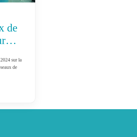
x de
eur…
 2024 sur la
éseaux de