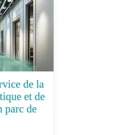
vice de la
ique et de
n parc de