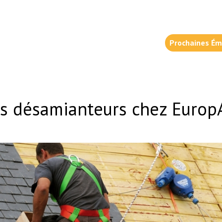
Prochaines Ém
rs désamianteurs chez Euro