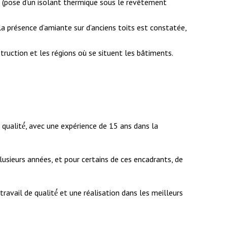
t (pose d’un isolant thermique sous le revêtement
e la présence d’amiante sur d’anciens toits est constatée,
struction et les régions où se situent les bâtiments.
qualité́, avec une expérience de 15 ans dans la
lusieurs années, et pour certains de ces encadrants, de
avail de qualité́ et une réalisation dans les meilleurs