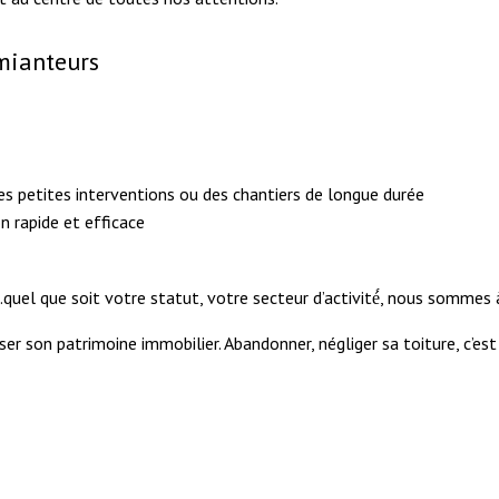
amianteurs
des petites interventions ou des chantiers de longue durée
n rapide et efficace
ux…quel que soit votre statut, votre secteur d’activité́, nous sommes 
niser son patrimoine immobilier. Abandonner, négliger sa toiture, c’e