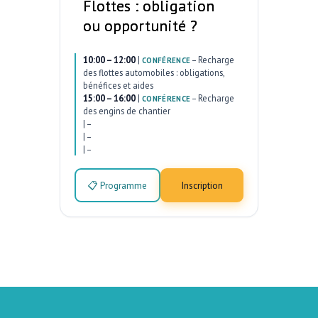
Flottes : obligation
ou opportunité ?
10:00 – 12:00
|
–
Recharge
CONFÉRENCE
des flottes automobiles : obligations,
bénéfices et aides
15:00 – 16:00
|
–
Recharge
CONFÉRENCE
des engins de chantier
|
–
|
–
|
–
📋 Programme
Inscription