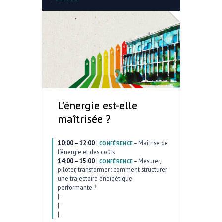
L’énergie est-elle
maîtrisée ?
10:00 – 12:00
|
–
Maîtrise de
CONFÉRENCE
l’énergie et des coûts
14:00 – 15:00
|
–
Mesurer,
CONFÉRENCE
piloter, transformer : comment structurer
une trajectoire énergétique
performante ?
|
–
|
–
|
–