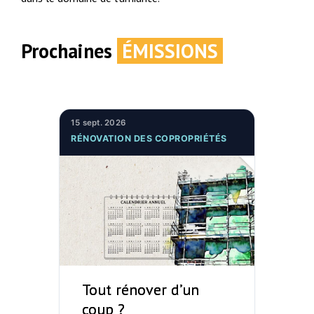
Prochaines
ÉMISSIONS
15 sept. 2026
RÉNOVATION DES COPROPRIÉTÉS
Tout rénover d’un
coup ?