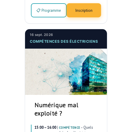
📋 Programme
Inscription
16 sept. 2026
COMPÉTENCES DES ÉLECTRICIENS
Numérique mal
exploité ?
15:00 – 16:00
|
–
Quels
COMPÉTENCE