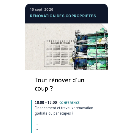
15 sept. 2026
RÉNOVATION DES COPROPRIÉTÉS
Tout rénover d’un
coup ?
10:00 – 12:00
|
–
CONFÉRENCE
Financement et travaux : rénovation
globale ou par étapes ?
|
–
|
–
|
–