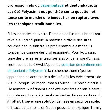
professionnels du
désamiantage
et déplombage, la
société Polyasim s’est penchée sur la question et
lance sur le marché une innovation en rupture avec
les techniques traditionnelles.
Si les incendies de Notre-Dame et de l’usine Lubrizol ont
révélé au grand-public la maîtrise difficile des sites
touchés par un sinistre, la problématique est depuis
longtemps connue des professionnels. Pour Polyasim,
l’une des premières entreprises à avoir bénéficié d’un avis
technique de la CEVALIA pour sa
solution de confinement
de l’amiante Polyasim Y
, la recherche d’une réponse
appropriée et accessible a débuté dès les évènements de
2017, lorsque l’ouragan Irma a touché l’île Saint-Martin. «
De nombreux bâtiments ont été éventrés et mis à terre,
dont de nombreux éléments amiantés. En raison du vent,
il fallait trouver une solution de mise en sécurité rapide,
efficace et la moins onéreuse possible », explique Thierry