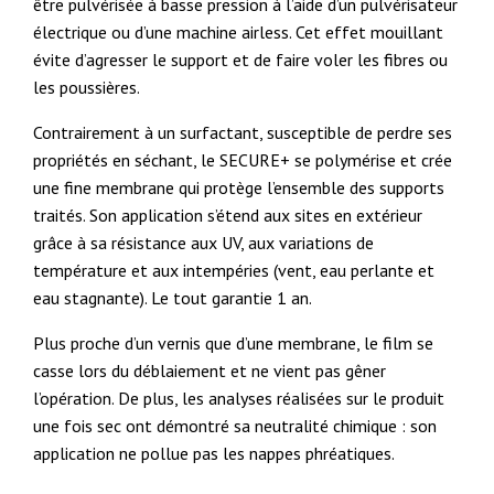
être pulvérisée à basse pression à l’aide d’un pulvérisateur
électrique ou d’une machine airless. Cet effet mouillant
évite d’agresser le support et de faire voler les fibres ou
les poussières.
Contrairement à un surfactant, susceptible de perdre ses
propriétés en séchant, le SECURE+ se polymérise et crée
une fine membrane qui protège l’ensemble des supports
traités. Son application s’étend aux sites en extérieur
grâce à sa résistance aux UV, aux variations de
température et aux intempéries (vent, eau perlante et
eau stagnante). Le tout garantie 1 an.
Plus proche d’un vernis que d’une membrane, le film se
casse lors du déblaiement et ne vient pas gêner
l’opération. De plus, les analyses réalisées sur le produit
une fois sec ont démontré sa neutralité chimique : son
application ne pollue pas les nappes phréatiques.