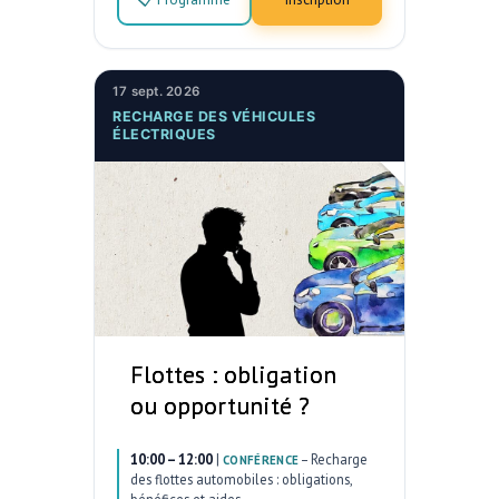
17 sept. 2026
RECHARGE DES VÉHICULES
ÉLECTRIQUES
Flottes : obligation
ou opportunité ?
10:00 – 12:00
|
–
Recharge
CONFÉRENCE
des flottes automobiles : obligations,