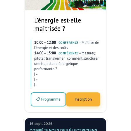
L’énergie est-elle
maîtrisée ?
10:00 – 12:00
|
–
Maîtrise de
CONFÉRENCE
l’énergie et des coûts
14:00 – 15:00
|
–
Mesurer,
CONFÉRENCE
piloter, transformer : comment structurer
une trajectoire énergétique
performante ?
|
–
|
–
|
–
📋 Programme
Inscription
16 sept. 2026
COMPÉTENCES DES ÉLECTRICIENS