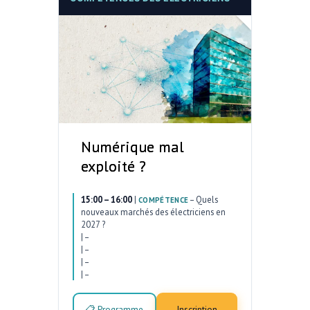
Numérique mal
exploité ?
15:00 – 16:00
|
–
Quels
COMPÉTENCE
nouveaux marchés des électriciens en
2027 ?
|
–
|
–
|
–
|
–
📋 Programme
Inscription