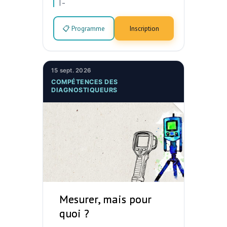
|
–
📋 Programme
Inscription
15 sept. 2026
COMPÉTENCES DES
DIAGNOSTIQUEURS
Mesurer, mais pour
quoi ?