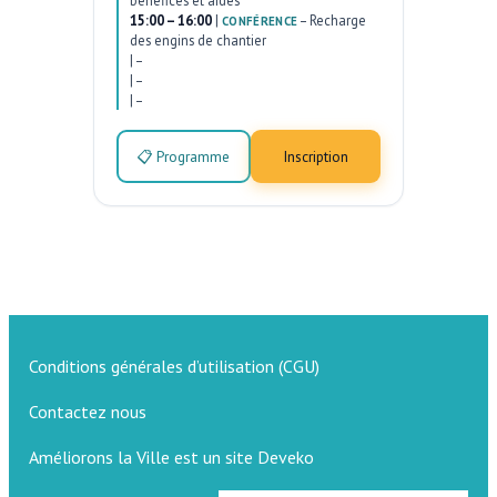
bénéfices et aides
15:00 – 16:00
|
–
Recharge
CONFÉRENCE
des engins de chantier
|
–
|
–
|
–
📋 Programme
Inscription
Conditions générales d’utilisation (CGU)
Contactez nous
Améliorons la Ville est un site Deveko