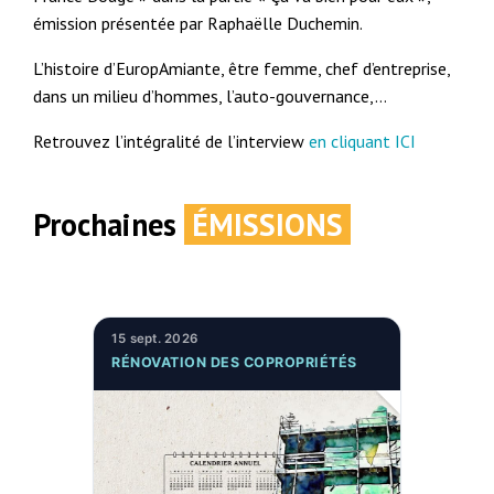
émission présentée par Raphaëlle Duchemin.
L’histoire d’EuropAmiante, être femme, chef d’entreprise,
dans un milieu d’hommes, l’auto-gouvernance,…
Retrouvez l’intégralité de l’interview
en cliquant ICI
Prochaines
ÉMISSIONS
15 sept. 2026
RÉNOVATION DES COPROPRIÉTÉS