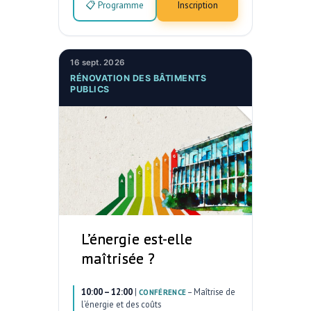
📋 Programme
Inscription
16 sept. 2026
RÉNOVATION DES BÂTIMENTS
PUBLICS
L’énergie est-elle
maîtrisée ?
10:00 – 12:00
|
–
Maîtrise de
CONFÉRENCE
l’énergie et des coûts