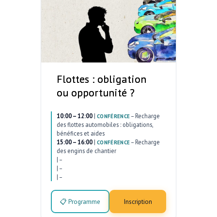
Flottes : obligation
ou opportunité ?
10:00 – 12:00
|
–
Recharge
CONFÉRENCE
des flottes automobiles : obligations,
bénéfices et aides
15:00 – 16:00
|
–
Recharge
CONFÉRENCE
des engins de chantier
|
–
|
–
|
–
📋 Programme
Inscription