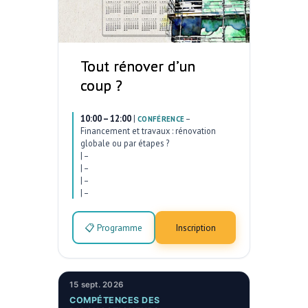
Tout rénover d’un
coup ?
10:00 – 12:00
|
–
CONFÉRENCE
Financement et travaux : rénovation
globale ou par étapes ?
|
–
|
–
|
–
|
–
📋 Programme
Inscription
15 sept. 2026
COMPÉTENCES DES