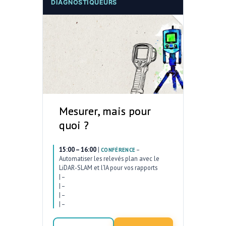
DIAGNOSTIQUEURS
Mesurer, mais pour
quoi ?
15:00 – 16:00
|
–
CONFÉRENCE
Automatiser les relevés plan avec le
LiDAR-SLAM et l’IA pour vos rapports
|
–
|
–
|
–
|
–