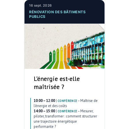
16 sept. 2026
RÉNOVATION DES BÂTIMENTS
PUBLICS
L’énergie est-elle
maîtrisée ?
10:00 – 12:00
|
–
Maîtrise de
CONFÉRENCE
l’énergie et des coûts
14:00 – 15:00
|
–
Mesurer,
CONFÉRENCE
piloter, transformer : comment structurer
une trajectoire énergétique
performante ?