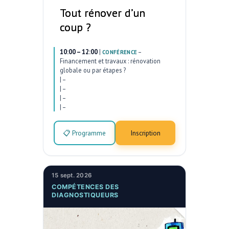
Tout rénover d’un
coup ?
10:00 – 12:00
|
–
CONFÉRENCE
Financement et travaux : rénovation
globale ou par étapes ?
|
–
|
–
|
–
|
–
📋 Programme
Inscription
15 sept. 2026
COMPÉTENCES DES
DIAGNOSTIQUEURS