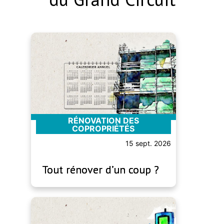
RÉNOVATION DES
COPROPRIÉTÉS
15 sept. 2026
Tout rénover d’un coup ?