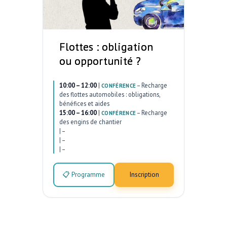
Flottes : obligation
ou opportunité ?
10:00 – 12:00
|
–
Recharge
CONFÉRENCE
des flottes automobiles : obligations,
bénéfices et aides
15:00 – 16:00
|
–
Recharge
CONFÉRENCE
des engins de chantier
|
–
|
–
|
–
📋 Programme
Inscription