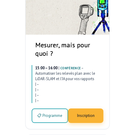
Mesurer, mais pour
quoi ?
15:00 – 16:00
|
–
CONFÉRENCE
Automatiser les relevés plan avec le
LiDAR-SLAM et l’IA pour vos rapports
|
–
|
–
|
–
|
–
📋 Programme
Inscription