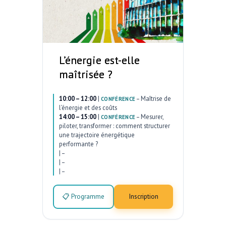
L’énergie est-elle
maîtrisée ?
10:00 – 12:00
|
–
Maîtrise de
CONFÉRENCE
l’énergie et des coûts
14:00 – 15:00
|
–
Mesurer,
CONFÉRENCE
piloter, transformer : comment structurer
une trajectoire énergétique
performante ?
|
–
|
–
|
–
📋 Programme
Inscription