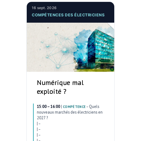
16 sept. 2026
COMPÉTENCES DES ÉLECTRICIENS
Numérique mal
exploité ?
15:00 – 16:00
|
–
Quels
COMPÉTENCE
nouveaux marchés des électriciens en
2027 ?
|
–
|
–
|
–
|
–