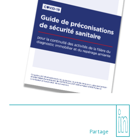
Partage