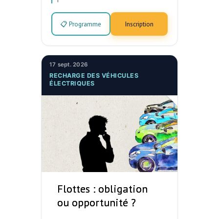
📋 Programme
Inscription
17 sept. 2026
RECHARGE DES VÉHICULES
ÉLECTRIQUES
Flottes : obligation
ou opportunité ?