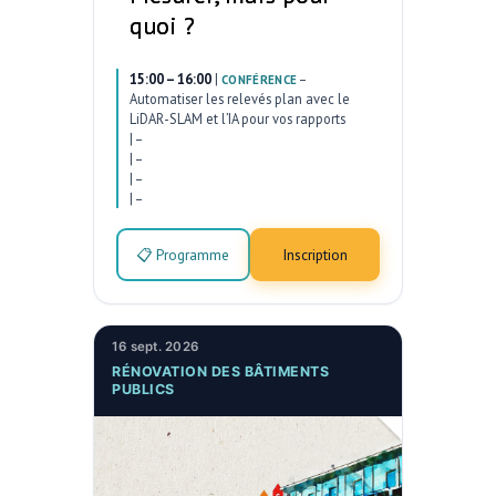
quoi ?
15:00 – 16:00
|
–
CONFÉRENCE
Automatiser les relevés plan avec le
LiDAR-SLAM et l’IA pour vos rapports
|
–
|
–
|
–
|
–
📋 Programme
Inscription
16 sept. 2026
RÉNOVATION DES BÂTIMENTS
PUBLICS