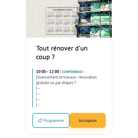
Tout rénover d’un
coup ?
10:00 – 12:00
|
–
CONFÉRENCE
Financement et travaux : rénovation
globale ou par étapes ?
|
–
|
–
|
–
|
–
📋 Programme
Inscription