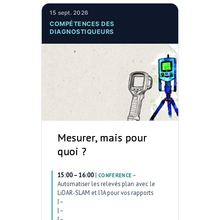
15 sept. 2026
COMPÉTENCES DES
DIAGNOSTIQUEURS
Mesurer, mais pour
quoi ?
15:00 – 16:00
|
–
CONFÉRENCE
Automatiser les relevés plan avec le
LiDAR-SLAM et l’IA pour vos rapports
|
–
|
–
|
–