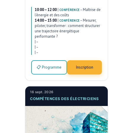
10:00 – 12:00
|
–
Maîtrise de
CONFÉRENCE
l’énergie et des coûts
14:00 – 15:00
|
–
Mesurer,
CONFÉRENCE
piloter, transformer : comment structurer
une trajectoire énergétique
performante ?
|
–
|
–
|
–
📋 Programme
Inscription
16 sept. 2026
COMPÉTENCES DES ÉLECTRICIENS