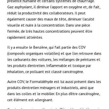
présence humaine et certains systèmes de chauffage.
Gaz asphyxiant, il diminue l’apport en oxygène et, de fait,
réduit la productivité des collaborateurs. Il peut
également causer des maux de tête, diminuer l’acuité
visuelle et nuire à la concentration. Dans une pièce
fermée, de très hautes concentrations peuvent être
rapidement atteintes.
Il y a ensuite le Benzène, qui fait partie des COV
(composés organiques volatiles) et que l’on retrouve dans
les carburants des voitures, les mélanges de peintures et
les produits d’entretien. Inflammable et toxique par
inhalation, ce polluant est classé cancérogène.
Autre COV, le Formaldéhyde est lui aussi présent dans les
produits d’entretien ménagers et industriels, ainsi que
dans les colles et le mobilier. En plus d’être cancérogène,
cet élément est allergisant.