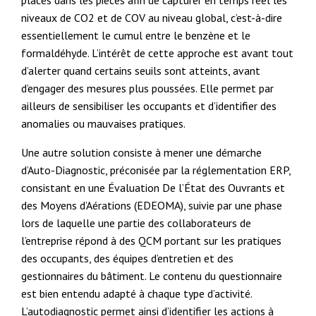
placés dans les pièces afin de capturer en temps réel les
niveaux de CO2 et de COV au niveau global, c’est-à-dire
essentiellement le cumul entre le benzène et le
formaldéhyde. L’intérêt de cette approche est avant tout
d’alerter quand certains seuils sont atteints, avant
d’engager des mesures plus poussées. Elle permet par
ailleurs de sensibiliser les occupants et d’identifier des
anomalies ou mauvaises pratiques.
Une autre solution consiste à mener une démarche
d’Auto-Diagnostic, préconisée par la réglementation ERP,
consistant en une Évaluation De l’État des Ouvrants et
des Moyens d’Aérations (EDEOMA), suivie par une phase
lors de laquelle une partie des collaborateurs de
l’entreprise répond à des QCM portant sur les pratiques
des occupants, des équipes d’entretien et des
gestionnaires du bâtiment. Le contenu du questionnaire
est bien entendu adapté à chaque type d’activité.
L’autodiagnostic permet ainsi d’identifier les actions à