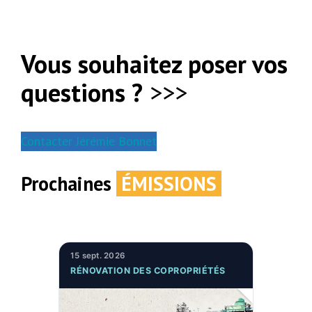
Vous souhaitez poser vos
questions ?
>>>
Contacter Jérémie Bonnet
Prochaines
ÉMISSIONS
15 sept. 2026
RÉNOVATION DES COPROPRIÉTÉS