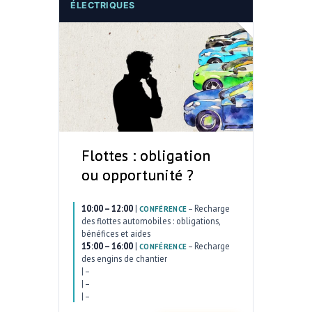
ÉLECTRIQUES
Flottes : obligation
ou opportunité ?
10:00 – 12:00
|
–
Recharge
CONFÉRENCE
des flottes automobiles : obligations,
bénéfices et aides
15:00 – 16:00
|
–
Recharge
CONFÉRENCE
des engins de chantier
|
–
|
–
|
–