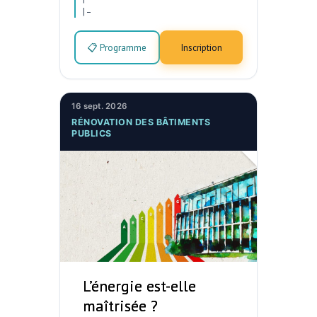
|
–
📋 Programme
Inscription
16 sept. 2026
RÉNOVATION DES BÂTIMENTS
PUBLICS
L’énergie est-elle
maîtrisée ?