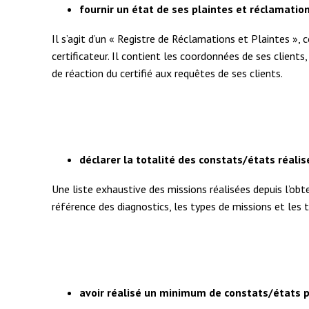
fournir un état de ses plaintes et réclamatio
Il s’agit d’un « Registre de Réclamations et Plaintes »,
certificateur. Il contient les coordonnées de ses clients
de réaction du certifié aux requêtes de ses clients.
déclarer la totalité des constats/états réali
Une liste exhaustive des missions réalisées depuis l’obten
référence des diagnostics, les types de missions et les 
avoir réalisé un minimum de constats/états 