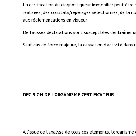
La certification du diagnostiqueur immobilier peut être s
réalisées, des constats/repérages sélectionnés, de la 
aux réglementations en vigueur.
De fausses déclarations sont susceptibles d’entraîner un
Sauf cas de force majeure, la cessation d’activité dans 
DECISION DE L’ORGANISME CERTIFICATEUR
A l’issue de l’analyse de tous ces éléments, l’organisme 