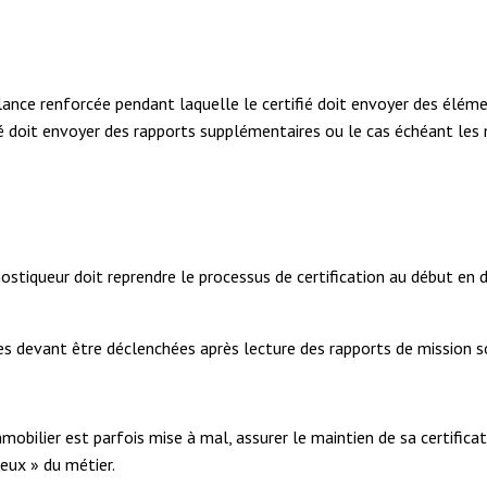
llance renforcée pendant laquelle le certifié doit envoyer des élé
fié doit envoyer des rapports supplémentaires ou le cas échéant le
agnostiqueur doit reprendre le processus de certification au début 
s devant être déclenchées après lecture des rapports de mission so
obilier est parfois mise à mal, assurer le maintien de sa certific
ieux » du métier.