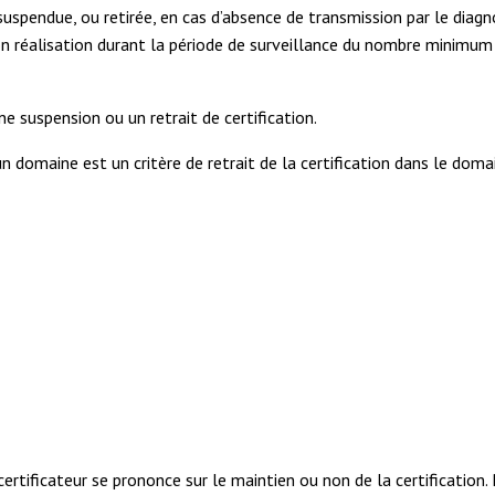
uspendue, ou retirée, en cas d’absence de transmission par le diagnos
non réalisation durant la période de surveillance du nombre minimu
e suspension ou un retrait de certification.
un domaine est un critère de retrait de la certification dans le doma
certificateur se prononce sur le maintien ou non de la certification. 