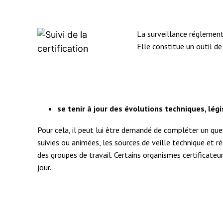
La surveillance réglementa
Elle constitue un outil de 
se tenir à jour des évolutions techniques, lé
Pour cela, il peut lui être demandé de compléter un quest
suivies ou animées, les sources de veille technique et r
des groupes de travail. Certains organismes certificateurs
jour.