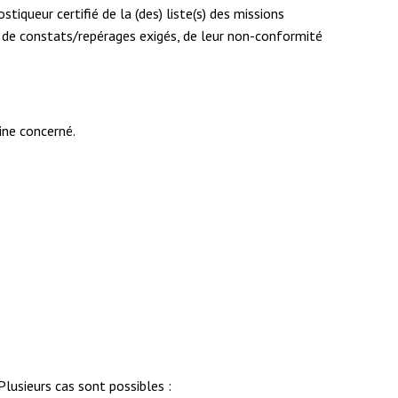
tiqueur certifié de la (des) liste(s) des missions
m de constats/repérages exigés, de leur non-conformité
ine concerné.
Plusieurs cas sont possibles :