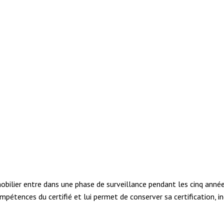
mobilier entre dans une phase de surveillance pendant les cinq anné
ompétences du certifié et lui permet de conserver sa certification, in