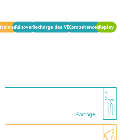
issions
Rénover
Recharge des VE
Compétences
Replay
Partage