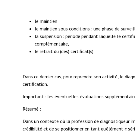
le maintien
le maintien sous conditions : une phase de survei
la suspension : période pendant laquelle le certi
complémentaire,
le retrait du (des) certificat(s)
Dans ce dernier cas, pour reprendre son activité, le di
certification.
Important : les éventuelles évaluations supplémentaire
Résumé :
Dans un contexte où la profession de diagnostiqueur imm
crédibilité et de se positionner en tant qu’élément « sér