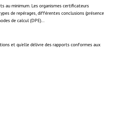
orts au minimum. Les organismes certificateurs
 types de repérages, différentes conclusions (présence
thodes de calcul (DPE)…
cations et qu’elle délivre des rapports conformes aux