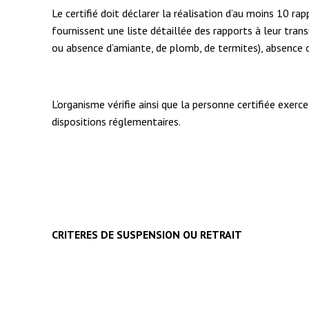
Le certifié doit déclarer la réalisation d’au moins 10 r
fournissent une liste détaillée des rapports à leur tran
ou absence d’amiante, de plomb, de termites), absence o
L’organisme vérifie ainsi que la personne certifiée exerc
dispositions réglementaires.
CRITERES DE SUSPENSION OU RETRAIT