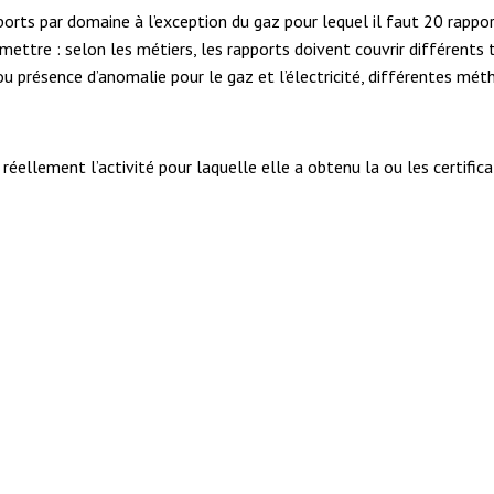
apports par domaine à l’exception du gaz pour lequel il faut 20 rapp
smettre : selon les métiers, les rapports doivent couvrir différents
u présence d’anomalie pour le gaz et l’électricité, différentes mé
e réellement l’activité pour laquelle elle a obtenu la ou les certifi