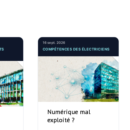
16 sept. 2026
TS
COMPÉTENCES DES ÉLECTRICIENS
Numérique mal
exploité ?