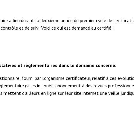
ire a lieu durant la deuxième année du premier cycle de certificatio
contrôle et de suivi. Voici ce qui est demandé au certifié :
gislatives et réglementaires dans le domaine concerné:
ionnaire, fourni par l’organisme certificateur, relatif à ces évolut
églementaire (sites internet, abonnement à des revues professionnel
 mettent d’ailleurs en ligne sur leur site internet une veille juridiqu