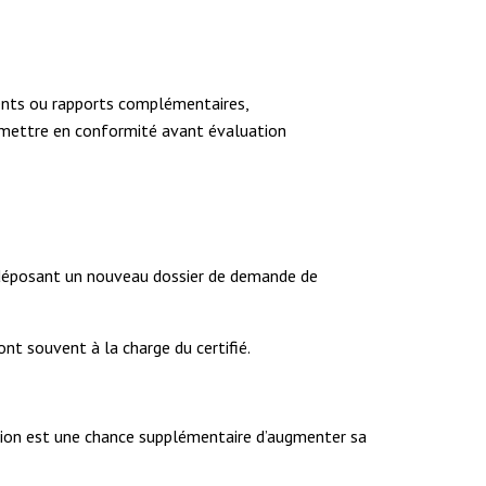
ments ou rapports complémentaires,
s mettre en conformité avant évaluation
en déposant un nouveau dossier de demande de
nt souvent à la charge du certifié.
ation est une chance supplémentaire d’augmenter sa