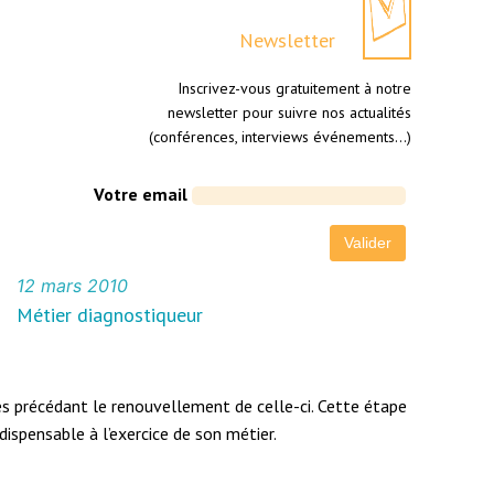
Newsletter
Inscrivez-vous gratuitement à notre
newsletter pour suivre nos actualités
(conférences, interviews événements…)
Votre email
12 mars 2010
Métier diagnostiqueur
es précédant le renouvellement de celle-ci. Cette étape
dispensable à l’exercice de son métier.