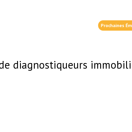
Prochaines Ém
 de diagnostiqueurs immobili