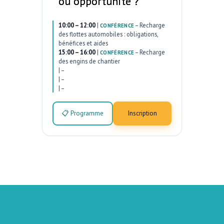
ou opportunité ?
10:00 – 12:00
|
–
Recharge
CONFÉRENCE
des flottes automobiles : obligations,
bénéfices et aides
15:00 – 16:00
|
–
Recharge
CONFÉRENCE
des engins de chantier
|
–
|
–
|
–
📋 Programme
Inscription