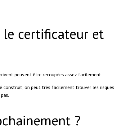
le certificateur et
arrivent peuvent être recoupées assez facilement.
té construit, on peut très facilement trouver les risques
 pas.
rochainement ?