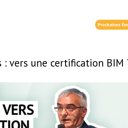
Prochaines Ém
: vers une certification BIM 