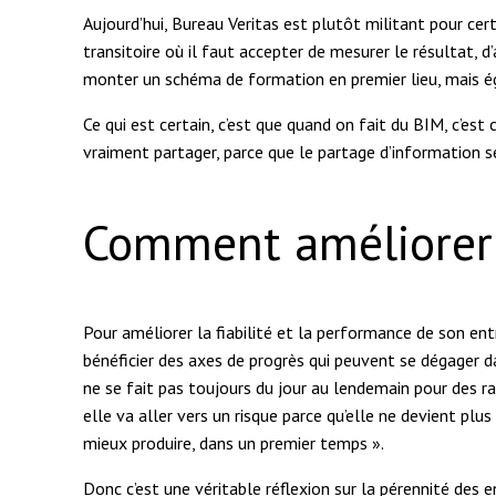
Aujourd’hui, Bureau Veritas est plutôt militant pour cer
transitoire où il faut accepter de mesurer le résultat, 
monter un schéma de formation en premier lieu, mais é
Ce qui est certain, c’est que quand on fait du BIM, c’es
vraiment partager, parce que le partage d’information 
Comment améliorer l
Pour améliorer la fiabilité et la performance de son entr
bénéficier des axes de progrès qui peuvent se dégager d
ne se fait pas toujours du jour au lendemain pour des rai
elle va aller vers un risque parce qu’elle ne devient plus
mieux produire, dans un premier temps ».
Donc c’est une véritable réflexion sur la pérennité des 