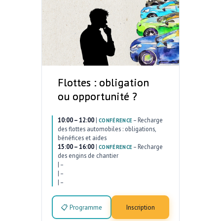
Flottes : obligation
ou opportunité ?
10:00 – 12:00
|
–
Recharge
CONFÉRENCE
des flottes automobiles : obligations,
bénéfices et aides
15:00 – 16:00
|
–
Recharge
CONFÉRENCE
des engins de chantier
|
–
|
–
|
–
📋 Programme
Inscription