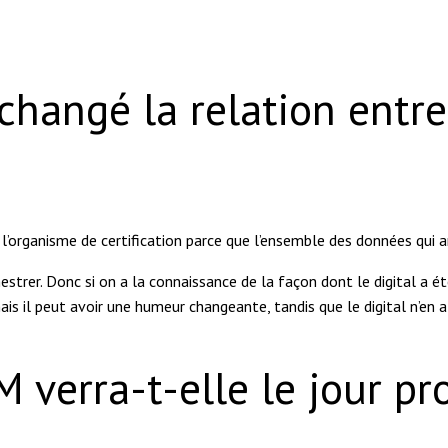
changé la relation entre 
l’organisme de certification parce que l’ensemble des données qui 
estrer. Donc si on a la connaissance de la façon dont le digital a é
is il peut avoir une humeur changeante, tandis que le digital n’en a
M verra-t-elle le jour p