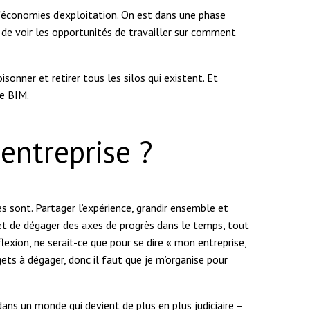
 d’économies d’exploitation. On est dans une phase
t de voir les opportunités de travailler sur comment
onner et retirer tous les silos qui existent. Et
le BIM.
entreprise ?
es sont. Partager l’expérience, grandir ensemble et
met de dégager des axes de progrès dans le temps, tout
lexion, ne serait-ce que pour se dire « mon entreprise,
dgets à dégager, donc il faut que je m’organise pour
dans un monde qui devient de plus en plus judiciaire –