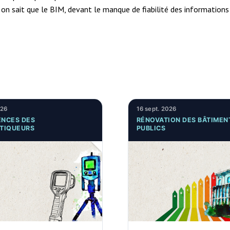
 on sait que le BIM, devant le manque de fiabilité des informations q
026
16 sept. 2026
NCES DES
RÉNOVATION DES BÂTIMEN
TIQUEURS
PUBLICS