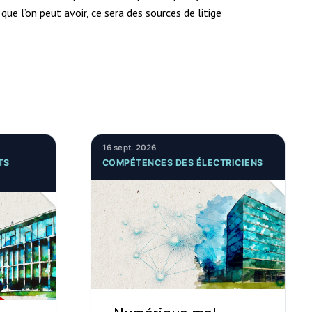
ue l’on peut avoir, ce sera des sources de litige
16 sept. 2026
TS
COMPÉTENCES DES ÉLECTRICIENS