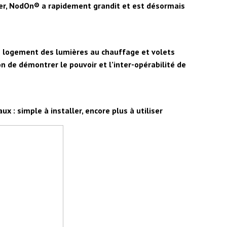
lier, NodOn® a rapidement grandit et est désormais
le logement des lumières au chauffage et volets
 de démontrer le pouvoir et l’inter-opérabilité de
 : simple à installer, encore plus à utiliser