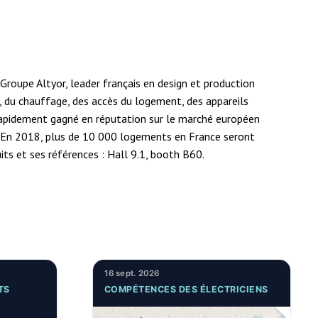
Groupe Altyor, leader français en design et production
e, du chauffage, des accès du logement, des appareils
 rapidement gagné en réputation sur le marché européen
. En 2018, plus de 10 000 logements en France seront
ts et ses références : Hall 9.1, booth B60.
16 sept. 2026
TS
COMPÉTENCES DES ÉLECTRICIENS