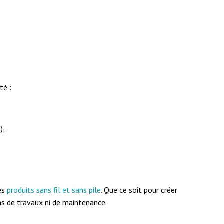
té :
),
des
produits sans fil et sans pile
. Que ce soit pour créer
as de travaux ni de maintenance.