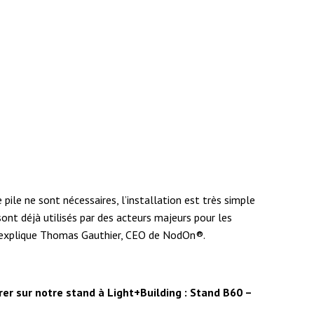
 pile ne sont nécessaires, l’installation est très simple
ont déjà utilisés par des acteurs majeurs pour les
.” explique Thomas Gauthier, CEO de NodOn®.
er sur notre stand à Light+Building : Stand B60 –