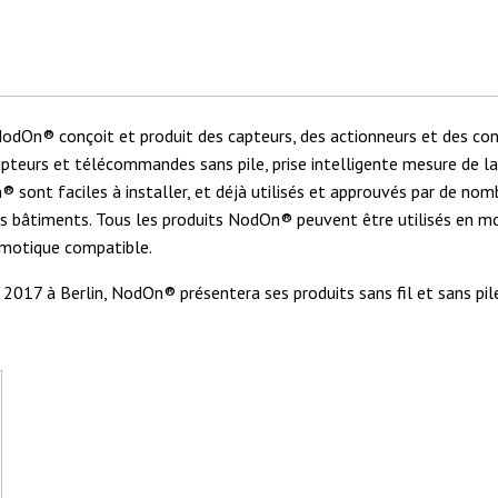
odOn® conçoit et produit des capteurs, des actionneurs et des con
rrupteurs et télécommandes sans pile, prise intelligente mesure d
® sont faciles à installer, et déjà utilisés et approuvés par de no
 les bâtiments. Tous les produits NodOn® peuvent être utilisés e
omotique compatible.
2017 à Berlin, NodOn® présentera ses produits sans fil et sans pil