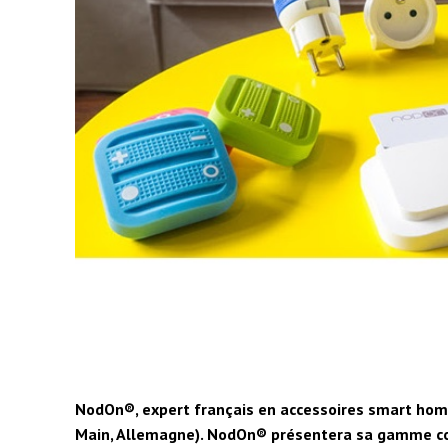
NodOn®, expert français en accessoires smart home
Main, Allemagne). NodOn® présentera sa gamme comp