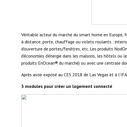
Véritable acteur du marché du smart home en Europe, N
à distance, porte, chauffage ou volets roulants ; inte
d’ouverture de portes/fenêtres, etc. Les produits NodOn
d’économies d’énergie dans les maisons, les hôtels ou
produits EnOcean® du marché) ou avec une centrale d
Après avoir exposé au CES 2018 de Las Vegas et à l’IFA 
3 modules pour créer un logement connecté