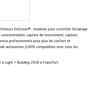
trôleurs EnOcean® : modules pour contrôler l’éclairage
e la consommation, capteur de mouvement, capteur
mbreux professionnels pour plus de confort et
n mode autonomes (100% compatibles avec tous les
e à Light + Building 2018 à Francfort.