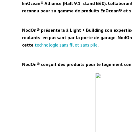
EnOcean® Alliance (Hall 9.1, stand B60). Collabora
reconnu pour sa gamme de produits EnOcean® et s
NodOn® présentera à Light + Building son expertise
roulants, en passant par la porte de garage. NodOn
cette
technologie sans fil et sans pile
.
NodOn® conçoit des produits pour le logement connec