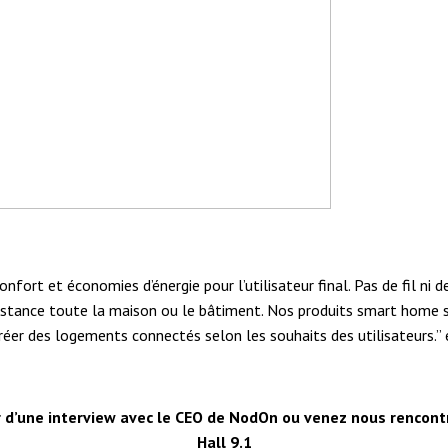
fort et économies d’énergie pour l’utilisateur final. Pas de fil ni de
distance toute la maison ou le bâtiment. Nos produits smart home s
réer des logements connectés selon les souhaits des utilisateurs
 d’une interview avec le CEO de NodOn ou venez nous rencontr
Hall 9.1