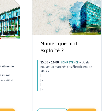
Numérique mal
exploité ?
15:00 – 16:00
|
–
Quels
COMPÉTENCE
Maîtrise de
nouveaux marchés des électriciens en
2027 ?
Mesurer,
|
–
structurer
|
–
|
–
|
–