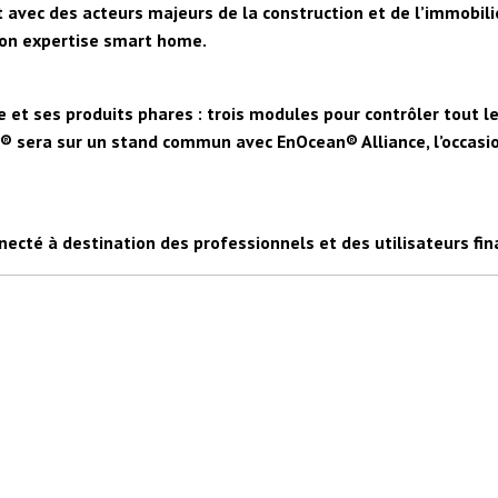
nt avec des acteurs majeurs de la construction et de l’immobi
on expertise smart home.
 et ses produits phares : trois modules pour contrôler tout 
® sera sur un stand commun avec EnOcean® Alliance, l’occasion
té à destination des professionnels et des utilisateurs finaux