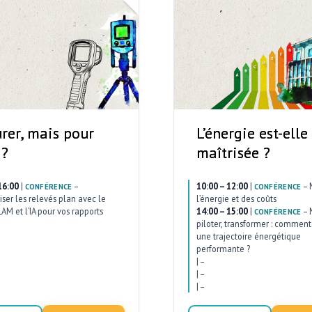
rer, mais pour
L’énergie est-elle
 ?
maîtrisée ?
16:00
|
–
10:00 – 12:00
|
–
CONFÉRENCE
CONFÉRENCE
ser les relevés plan avec le
l’énergie et des coûts
AM et l’IA pour vos rapports
14:00 – 15:00
|
–
CONFÉRENCE
piloter, transformer : comment 
une trajectoire énergétique
performante ?
|
–
|
–
|
–