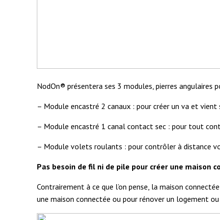
NodOn® présentera ses 3 modules, pierres angulaires p
– Module encastré 2 canaux : pour créer un va et vient
– Module encastré 1 canal contact sec : pour tout contr
– Module volets roulants : pour contrôler à distance v
Pas besoin de fil ni de pile pour créer une maison 
Contrairement à ce que l’on pense, la maison connectée
une maison connectée ou pour rénover un logement ou un 