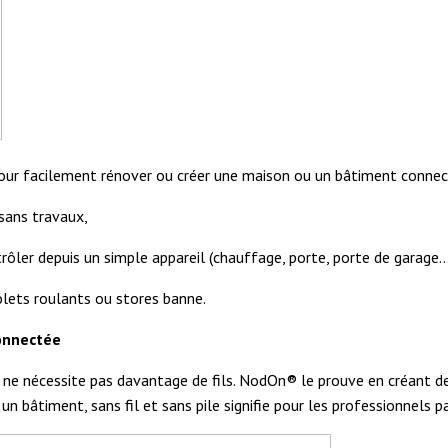
our facilement rénover ou créer une maison ou un bâtiment connec
 sans travaux,
ôler depuis un simple appareil (chauffage, porte, porte de garage…
olets roulants ou stores banne.
connectée
 ne nécessite pas davantage de fils. NodOn® le prouve en créant 
bâtiment, sans fil et sans pile signifie pour les professionnels p