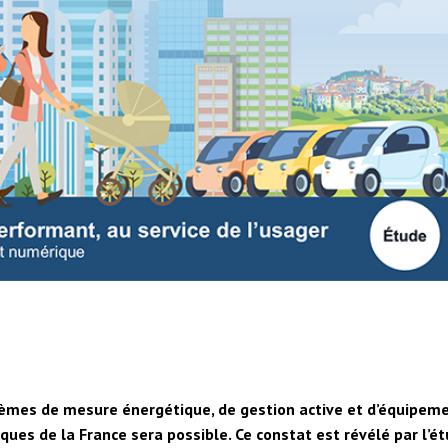
tèmes de mesure énergétique, de gestion active et d’équipem
iques de la France sera possible. Ce constat est révélé par l’é