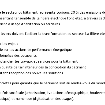
que le secteur du bâtiment représente toujours 20 % des émissions d
tant l’ensemble de la filière électrique font état, à travers cette
ient à usage d’habitation ou tertiaires.
leviers doivent faciliter la transformation du secteur. La filière é
t les enjeux
gie sur les actions de performance énergétique
u bénéfice des occupants
déclencher les travaux et services pour le bâtiment
 qualité de l’air intérieur dès la conception du bâtiment
itant l’adoption des nouvelles solutions
crètes pour garantir que le bâtiment soit au rendez-vous du mond
la fois sociétale (urbanisation, évolutions démographique, boulev
tique) et numérique (digitalisation des usages).