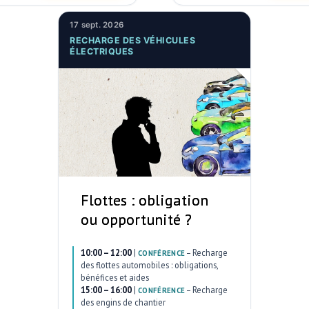
17 sept. 2026
RECHARGE DES VÉHICULES
ÉLECTRIQUES
Flottes : obligation
ou opportunité ?
10:00 – 12:00
|
–
Recharge
CONFÉRENCE
des flottes automobiles : obligations,
bénéfices et aides
15:00 – 16:00
|
–
Recharge
CONFÉRENCE
des engins de chantier