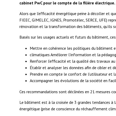
cabinet PwC pour le compte de la filière électrique.
Alors que l’efficacité énergétique peine à décoller et 
FIEEC, GIMELEC, IGNES, Promotélec, SERCE, UFE) représen
rénovation et la transformation des bâtiments, qu’ils so
Basés sur les usages actuels et futurs du bâtiment, ces 
Mettre en cohérence les politiques du bâtiment e
climatiques Améliorer l’information et la pédago
Renforcer l’efficacité et la qualité des travaux a
Établir et analyser les données afin de cibler et 
Prendre en compte le confort de l’utilisateur et la
Accompagner les évolutions de la société en facil
Ces recommandations sont déclinées en 21 mesures con
Le bâtiment est à la croisée de 3 grandes tendances à 
énergétique (prise de conscience du réchauffement clima