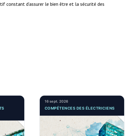
f constant d’assurer le bien être et la sécurité des
16 sept. 2026
TS
COMPÉTENCES DES ÉLECTRICIENS