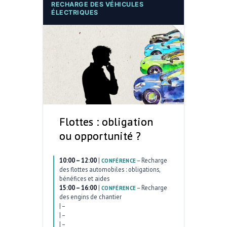
RECHARGE DES VÉHICULES
ÉLECTRIQUES
Flottes : obligation
ou opportunité ?
10:00 – 12:00
|
–
Recharge
CONFÉRENCE
des flottes automobiles : obligations,
bénéfices et aides
15:00 – 16:00
|
–
Recharge
CONFÉRENCE
des engins de chantier
|
–
|
–
|
–