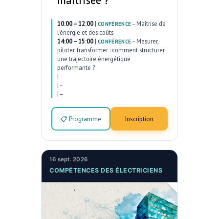
maîtrisée ?
10:00 – 12:00
|
–
Maîtrise de
CONFÉRENCE
l’énergie et des coûts
14:00 – 15:00
|
–
Mesurer,
CONFÉRENCE
piloter, transformer : comment structurer
une trajectoire énergétique
performante ?
|
–
|
–
|
–
📋 Programme
Inscription
16 sept. 2026
COMPÉTENCES DES ÉLECTRICIENS