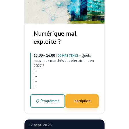
Numérique mal
exploité ?
15:00 – 16:00
|
–
Quels
COMPÉTENCE
nouveaux marchés des électriciens en
2027 ?
|
–
|
–
|
–
|
–
📋 Programme
Inscription
17 sept. 2026