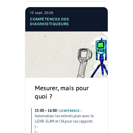
15 sept. 2026
COMPÉTENCES DES
DIAGNOSTIQUEURS
Mesurer, mais pour
quoi ?
15:00 – 16:00
|
–
CONFÉRENCE
Automatiser les relevés plan avec le
LiDAR-SLAM et l’IA pour vos rapports
|
–
|
–