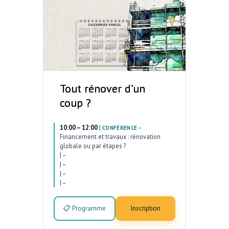
Tout rénover d’un
coup ?
10:00 – 12:00
|
–
CONFÉRENCE
Financement et travaux : rénovation
globale ou par étapes ?
|
–
|
–
|
–
|
–
📋 Programme
Inscription