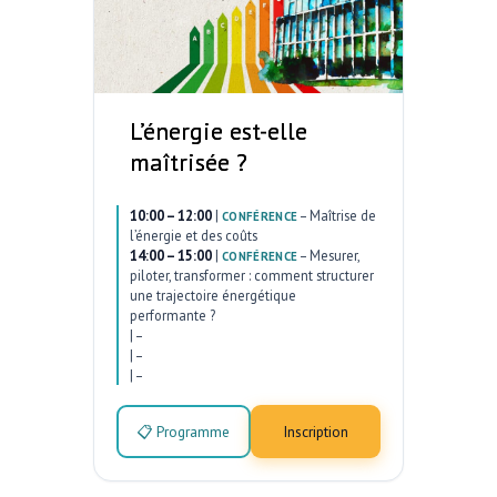
L’énergie est-elle
maîtrisée ?
10:00 – 12:00
|
–
Maîtrise de
CONFÉRENCE
l’énergie et des coûts
14:00 – 15:00
|
–
Mesurer,
CONFÉRENCE
piloter, transformer : comment structurer
une trajectoire énergétique
performante ?
|
–
|
–
|
–
📋 Programme
Inscription