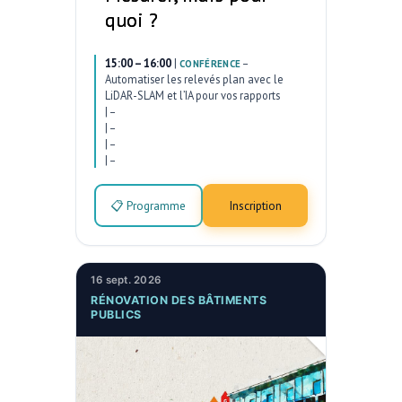
quoi ?
15:00 – 16:00
|
–
CONFÉRENCE
Automatiser les relevés plan avec le
LiDAR-SLAM et l’IA pour vos rapports
|
–
|
–
|
–
|
–
📋 Programme
Inscription
16 sept. 2026
RÉNOVATION DES BÂTIMENTS
PUBLICS