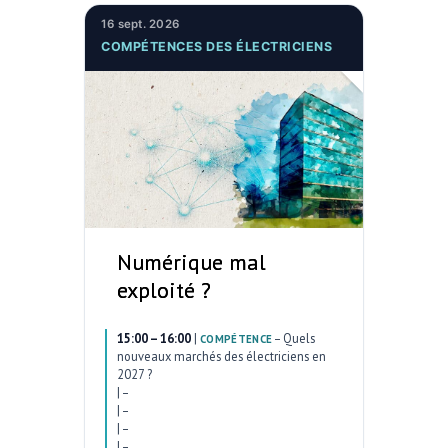
16 sept. 2026
COMPÉTENCES DES ÉLECTRICIENS
Numérique mal
exploité ?
15:00 – 16:00
|
–
Quels
COMPÉTENCE
nouveaux marchés des électriciens en
2027 ?
|
–
|
–
|
–
|
–