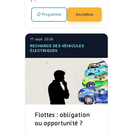
📋 Programme
Inscription
17 sept. 2026
RECHARGE DES VÉHICULES
ÉLECTRIQUES
Flottes : obligation
ou opportunité ?