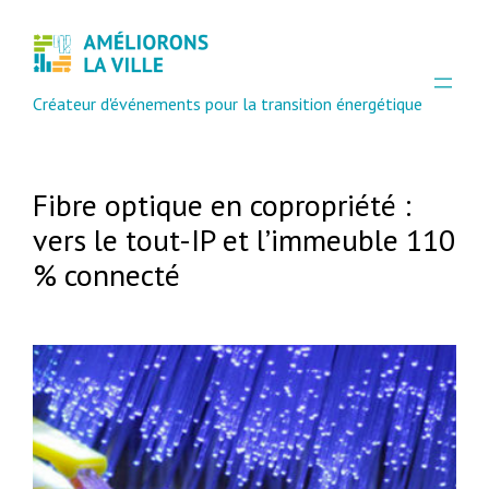
Créateur d'événements pour la transition énergétique
Fibre optique en copropriété :
vers le tout-IP et l’immeuble 110
% connecté