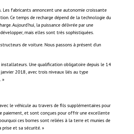
es. Les fabricants annoncent une autonomie croissante
ration. Ce temps de recharge dépend de la technologie du
harge. Aujourd’hui, la puissance délivrée par une
développer, mais elles sont très sophistiquées.
onstructeurs de voiture. Nous passons à présent d’un
nstallateurs. Une qualification obligatoire depuis le 14
janvier 2018, avec trois niveaux liés au type
. »
vec le véhicule au travers de fils supplémentaires pour
de paiement, et sont conçues pour offrir une excellente
pourquoi ces bornes sont reliées à la terre et munies de
 prise et sa sécurité. »