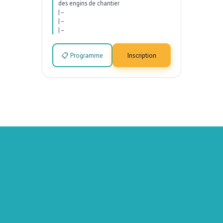
des engins de chantier
|
–
|
–
|
–
📋 Programme
Inscription