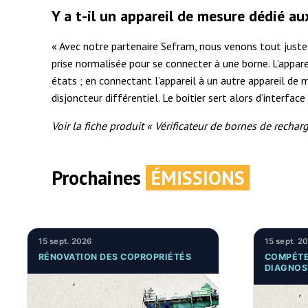
Y a t-il un appareil de mesure dédié a
« Avec notre partenaire Sefram, nous venons tout juste
prise normalisée pour se connecter à une borne. L’appare
états ; en connectant l’appareil à un autre appareil de m
disjoncteur différentiel. Le boitier sert alors d’interfa
Voir la fiche produit « Vérificateur de bornes de rech
Prochaines
ÉMISSIONS
15 sept. 2026
15 sept. 2
RÉNOVATION DES COPROPRIÉTÉS
COMPÉTE
DIAGNOS