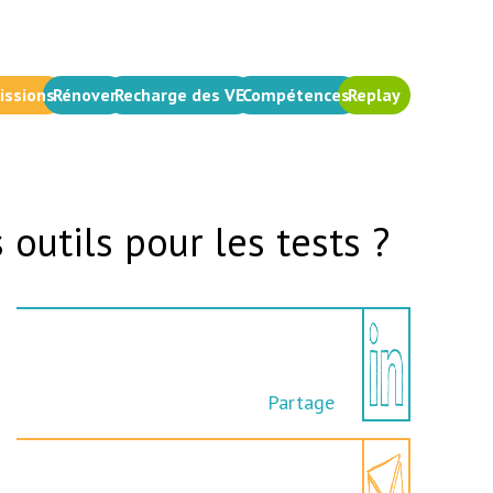
issions
Rénover
Recharge des VE
Compétences
Replay
outils pour les tests ?
Partage