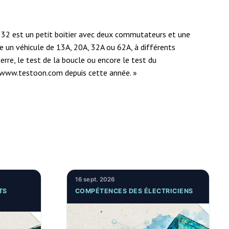
1532 est un petit boitier avec deux commutateurs et une
le un véhicule de 13A, 20A, 32A ou 62A, à différents
terre, le test de la boucle ou encore le test du
r www.
testoon.com
depuis cette année. »
16 sept. 2026
TS
COMPÉTENCES DES ÉLECTRICIENS