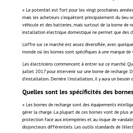
« Le potentiel est fort pour les vingt prochaines année
mais les acheteurs s’inquiètent principalement du lieu 
véhicule et des batteries, mais surtout de la borne de rec
installation électrique domestique ne permet que des ch
L’offre sur ce marché est assez diversifiée, avec quelqu
monde où les bornes sont spécifiques à une marque de v
Les électriciens commencent à entrer sur ce marché. Qua
juillet 2017 pour intervenir sur une borne de recharge. 
d’installation. Derrière l’installation, il y aura un beso
Quelles sont les spécificités des borne
« Les bornes de recharge sont des équipements intellige
gérer la charge. La plupart de ces bornes vont de plus 
protection face aux intempéries et au risque de vandalis
disjoncteurs différentiels. Les outils standards de l’élec