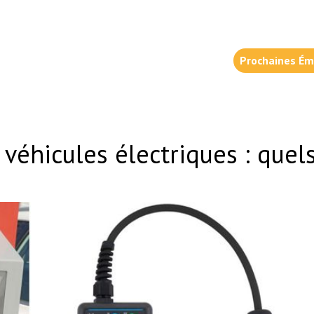
Prochaines Ém
éhicules électriques : quels 