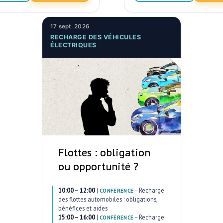
17 sept. 2026
RECHARGE DES VÉHICULES
ÉLECTRIQUES
Flottes : obligation
ou opportunité ?
10:00 – 12:00
|
–
Recharge
CONFÉRENCE
des flottes automobiles : obligations,
bénéfices et aides
15:00 – 16:00
|
–
Recharge
CONFÉRENCE