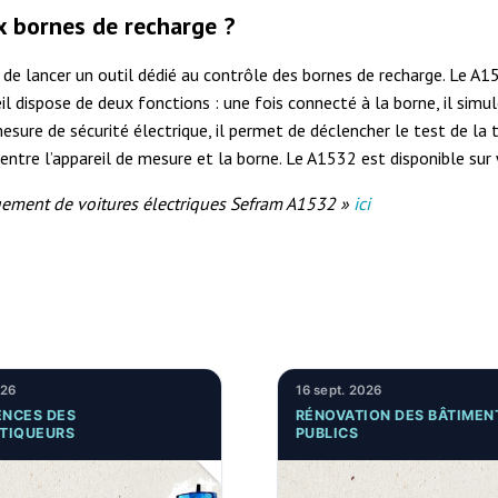
ux bornes de recharge ?
 de lancer un outil dédié au contrôle des bornes de recharge. Le A
il dispose de deux fonctions : une fois connecté à la borne, il simu
esure de sécurité électrique, il permet de déclencher le test de la 
ce entre l’appareil de mesure et la borne. Le A1532 est disponible su
argement de voitures électriques Sefram A1532 »
ici
026
16 sept. 2026
NCES DES
RÉNOVATION DES BÂTIMEN
TIQUEURS
PUBLICS