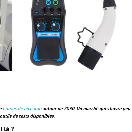
de
bornes de recharge
autour de 2030. Un marché qui s’ouvre peu à
utils de tests disponibles.
 là ?