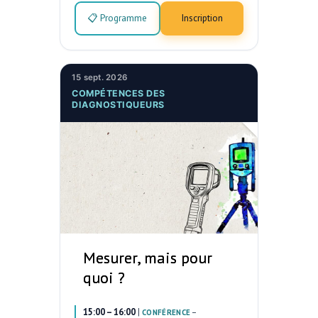
📋 Programme
Inscription
15 sept. 2026
COMPÉTENCES DES
DIAGNOSTIQUEURS
Mesurer, mais pour
quoi ?
15:00 – 16:00
|
–
CONFÉRENCE