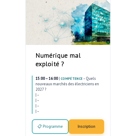
Numérique mal
exploité ?
15:00 – 16:00
|
–
Quels
COMPÉTENCE
nouveaux marchés des électriciens en
2027 ?
|
–
|
–
|
–
|
–
📋 Programme
Inscription