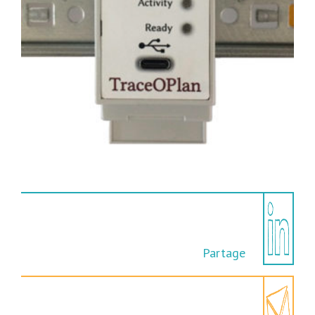
Partage