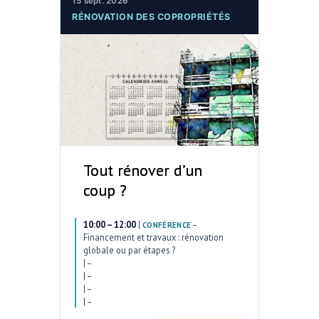
15 sept. 2026
RÉNOVATION DES COPROPRIÉTÉS
Tout rénover d’un
coup ?
10:00 – 12:00
|
–
CONFÉRENCE
Financement et travaux : rénovation
globale ou par étapes ?
|
–
|
–
|
–
|
–