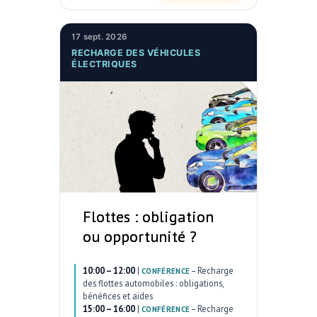
17 sept. 2026
RECHARGE DES VÉHICULES
ÉLECTRIQUES
Flottes : obligation
ou opportunité ?
10:00 – 12:00
|
–
Recharge
CONFÉRENCE
des flottes automobiles : obligations,
bénéfices et aides
15:00 – 16:00
|
–
Recharge
CONFÉRENCE