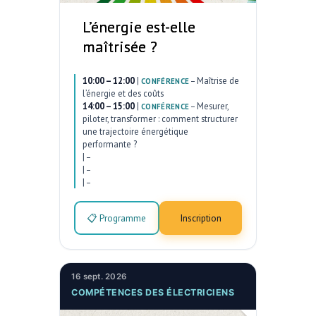
L’énergie est-elle
maîtrisée ?
10:00 – 12:00
|
–
Maîtrise de
CONFÉRENCE
l’énergie et des coûts
14:00 – 15:00
|
–
Mesurer,
CONFÉRENCE
piloter, transformer : comment structurer
une trajectoire énergétique
performante ?
|
–
|
–
|
–
📋 Programme
Inscription
16 sept. 2026
COMPÉTENCES DES ÉLECTRICIENS