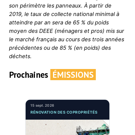
son périmètre les panneaux. À partir de
2019, le taux de collecte national minimal à
atteindre par an sera de 65 % du poids
moyen des DEEE (ménagers et pros) mis sur
le marché français au cours des trois années
précédentes ou de 85 % (en poids) des
déchets.
Prochaines
ÉMISSIONS
15 sept. 2026
RÉNOVATION DES COPROPRIÉTÉS