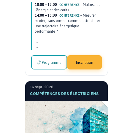
10:00 – 12:00
|
–
Maîtrise de
CONFÉRENCE
l’énergie et des coûts
14:00 – 15:00
|
–
Mesurer,
CONFÉRENCE
piloter, transformer : comment structurer
une trajectoire énergétique
performante ?
|
–
|
–
|
–
📋 Programme
Inscription
16 sept. 2026
COMPÉTENCES DES ÉLECTRICIENS