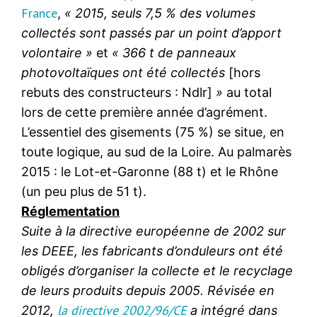
France
,
« 2015, seuls 7,5 % des volumes
collectés sont passés par un point d’apport
volontaire »
et
« 366 t de panneaux
photovoltaïques ont été collectés
[hors
rebuts des constructeurs : Ndlr]
»
au total
lors de cette première année d’agrément.
L’essentiel des gisements (75 %) se situe, en
toute logique, au sud de la Loire. Au palmarès
2015 : le Lot-et-Garonne (88 t) et le Rhône
(un peu plus de 51 t).
Réglementation
Suite à la directive européenne de 2002 sur
les DEEE, les fabricants d’onduleurs ont été
obligés d’organiser la collecte et le recyclage
de leurs produits depuis 2005. Révisée en
la directive 2002/96/CE
2012,
a intégré dans