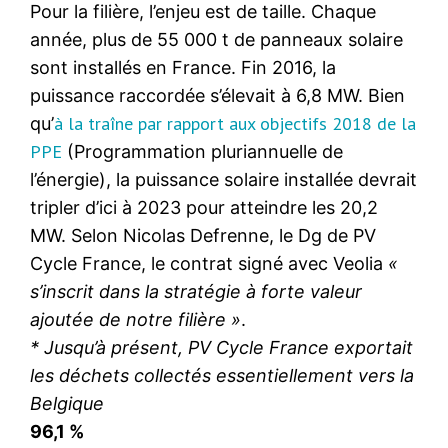
Pour la filière, l’enjeu est de taille. Chaque
année, plus de 55 000 t de panneaux solaire
sont installés en France. Fin 2016, la
puissance raccordée s’élevait à 6,8 MW. Bien
à la traîne par rapport aux objectifs 2018 de la
qu’
PPE
(Programmation pluriannuelle de
l’énergie), la puissance solaire installée devrait
tripler d’ici à 2023 pour atteindre les 20,2
MW. Selon Nicolas Defrenne, le Dg de PV
Cycle France, le contrat signé avec Veolia
«
s’inscrit dans la stratégie à forte valeur
ajoutée de notre filière »
.
* Jusqu’à présent, PV Cycle France exportait
les déchets collectés essentiellement vers la
Belgique
96,1 %