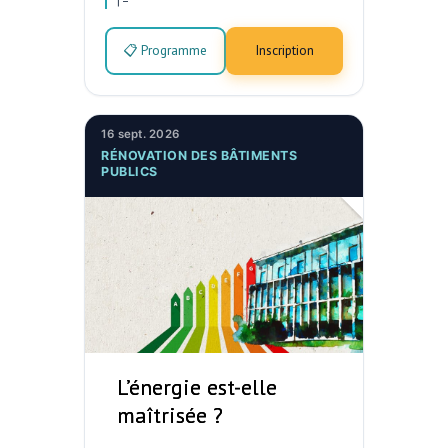
📋 Programme
Inscription
16 sept. 2026
RÉNOVATION DES BÂTIMENTS
PUBLICS
L’énergie est-elle
maîtrisée ?