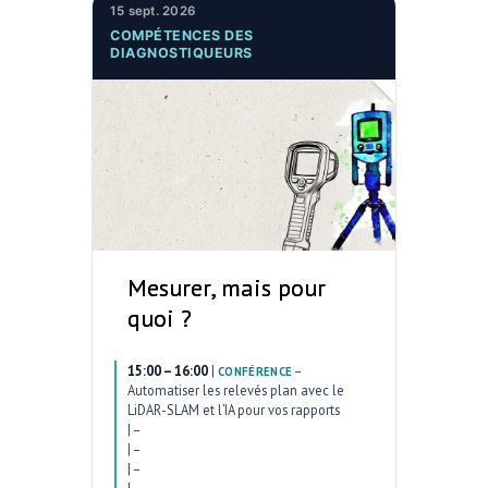
15 sept. 2026
COMPÉTENCES DES
DIAGNOSTIQUEURS
Mesurer, mais pour
quoi ?
15:00 – 16:00
|
–
CONFÉRENCE
Automatiser les relevés plan avec le
LiDAR-SLAM et l’IA pour vos rapports
|
–
|
–
|
–
|
–