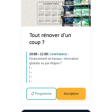
Tout rénover d’un
coup ?
10:00 – 12:00
|
–
CONFÉRENCE
Financement et travaux : rénovation
globale ou par étapes ?
|
–
|
–
|
–
|
–
📋 Programme
Inscription