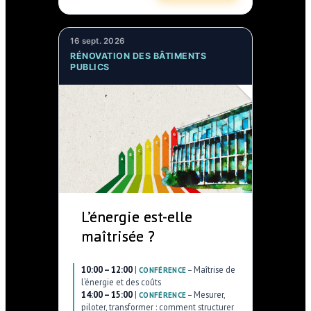
16 sept. 2026
RÉNOVATION DES BÂTIMENTS
PUBLICS
L’énergie est-elle
maîtrisée ?
10:00 – 12:00
|
–
Maîtrise de
CONFÉRENCE
l’énergie et des coûts
14:00 – 15:00
|
–
Mesurer,
CONFÉRENCE
piloter, transformer : comment structurer