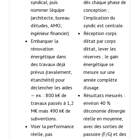
syndical, puis
dès chaque phase de
nommer l’équipe
conception ;
(architecte, bureau
l’implication du
d’études, AMO,
syndic est centrale.
ingénieur financier).
Réception corps
Embarquer la
d’état par corps
rénovation
d’état, lever les
énergétique dans
réserves ; le gain
des travaux déjà
énergétique se
prévus (ravalement,
mesure sur une
étanchéité) pour
année complète
déclencher les aides
d’usage.
— ex. : 800 k€ de
Résultats mesurés :
travaux passés à 1,2
environ 40 %
M€ mais 490 k€ de
d’économie d’énergie
subventions.
réelle en moyenne,
Viser la performance
avec des sorties de
réelle, pas
passoire (F/G) et des