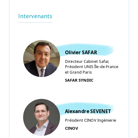
Intervenants
Olivier SAFAR
Directeur Cabinet Safar,
Président UNIS Île-de-France
et Grand Paris
SAFAR SYNDIC
Alexandre SEVENET
Président CINOV Ingénierie
CINOV