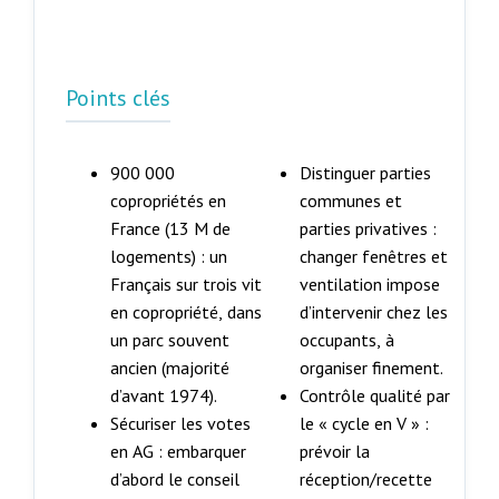
Points clés
900 000
Distinguer parties
copropriétés en
communes et
France (13 M de
parties privatives :
logements) : un
changer fenêtres et
Français sur trois vit
ventilation impose
en copropriété, dans
d’intervenir chez les
un parc souvent
occupants, à
ancien (majorité
organiser finement.
d’avant 1974).
Contrôle qualité par
Sécuriser les votes
le « cycle en V » :
en AG : embarquer
prévoir la
d’abord le conseil
réception/recette