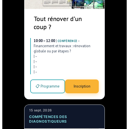
Tout rénover d’un
coup ?
10:00 – 12:00
|
–
CONFÉRENCE
Financement et travaux : rénovation
globale ou par étapes ?
|
–
|
–
|
–
|
–
📋 Programme
Inscription
15 sept. 2026
COMPÉTENCES DES
DIAGNOSTIQUEURS