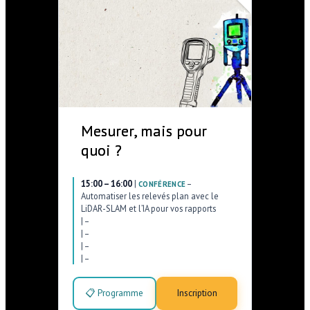
Mesurer, mais pour
quoi ?
15:00 – 16:00
|
–
CONFÉRENCE
Automatiser les relevés plan avec le
LiDAR-SLAM et l’IA pour vos rapports
|
–
|
–
|
–
|
–
📋 Programme
Inscription