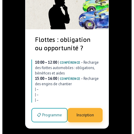
Flottes : obligation
ou opportunité ?
10:00 – 12:00
|
–
Recharge
CONFÉRENCE
des flottes automobiles : obligations,
bénéfices et aides
15:00 – 16:00
|
–
Recharge
CONFÉRENCE
des engins de chantier
|
–
|
–
|
–
📋 Programme
Inscription