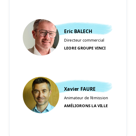
Eric BALECH
Directeur commercial
LEORE GROUPE VINCI
Xavier FAURE
Animateur de l’émission
AMÉLIORONS LA VILLE