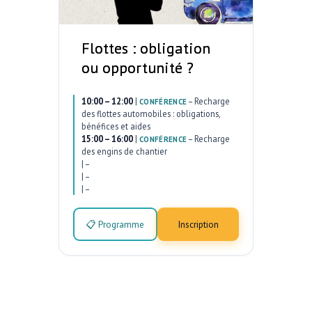
Flottes : obligation
ou opportunité ?
10:00 – 12:00
|
–
Recharge
CONFÉRENCE
des flottes automobiles : obligations,
bénéfices et aides
15:00 – 16:00
|
–
Recharge
CONFÉRENCE
des engins de chantier
|
–
|
–
|
–
📋 Programme
Inscription