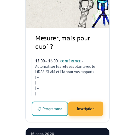
Mesurer, mais pour
quoi ?
15:00 – 16:00
|
–
CONFÉRENCE
Automatiser les relevés plan avec le
LiDAR-SLAM et l’IA pour vos rapports
|
–
|
–
|
–
|
–
📋 Programme
Inscription
16 sept. 2026