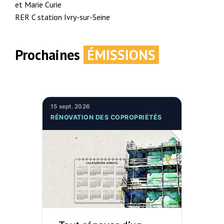
et Marie Curie
RER C station Ivry-sur-Seine
Prochaines
ÉMISSIONS
15 sept. 2026
RÉNOVATION DES COPROPRIÉTÉS