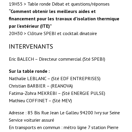
19H55 > Table ronde Débat et questions/réponses
“Comment obtenir les meilleurs aides et
financement pour les travaux d’isolation thermique
par l’extérieur (ITE)”
20H30 > Clôture SPEBI et cocktail dinatoire
INTERVENANTS
Eric BALECH – Directeur commercial (Sté SPEBI)
Sur la table ronde :
Nathalie LEBLANC – (Sté EDF ENTREPRISES)
Christian BARBIER – (REANOVA)
Fatima-Zohra MEKREBI – (Sté ENERGIE PULSE)
Mathieu COFFINET – (Sté MEV)
Adresse : 85 Bis Rue Jean Le Galleu 94200 Ivry sur Seine
Service voiturier assuré
En transports en commun : métro ligne 7 station Pierre