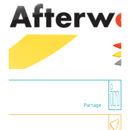
Partage