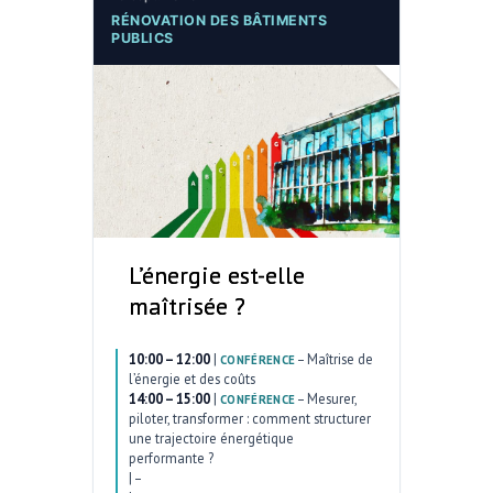
RÉNOVATION DES BÂTIMENTS
PUBLICS
L’énergie est-elle
maîtrisée ?
10:00 – 12:00
|
–
Maîtrise de
CONFÉRENCE
l’énergie et des coûts
14:00 – 15:00
|
–
Mesurer,
CONFÉRENCE
piloter, transformer : comment structurer
une trajectoire énergétique
performante ?
|
–