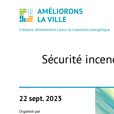
Aller
au
contenu
Créateur d'événements pour la transition énergétique
Sécurité incen
22 sept. 2023
Organisé par