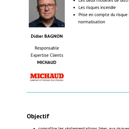
Les deux modèles de distr
Les risques incendie
Prise en compte du risque 
normalisation
Didier BAGNON
Responsable
Expertise Clients
MICHAUD
Objectif
connaître les réglementations liées aux risques