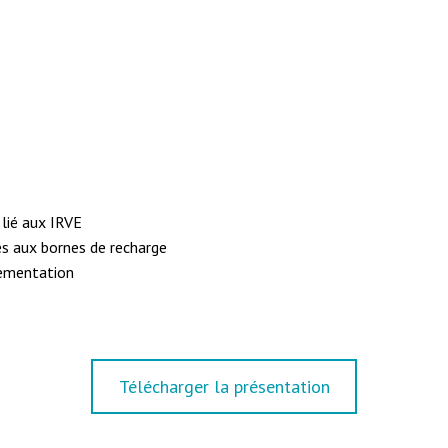
 lié aux IRVE
iés aux bornes de recharge
lementation
Télécharger la présentation