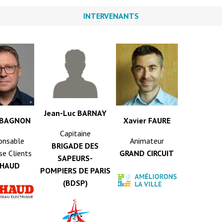
INTERVENANTS
Jean-Luc BARNAY
r BAGNON
Xavier FAURE
Capitaine
onsable
Animateur
BRIGADE DES
se Clients
GRAND CIRCUIT
SAPEURS-
CHAUD
POMPIERS DE PARIS
(BDSP)