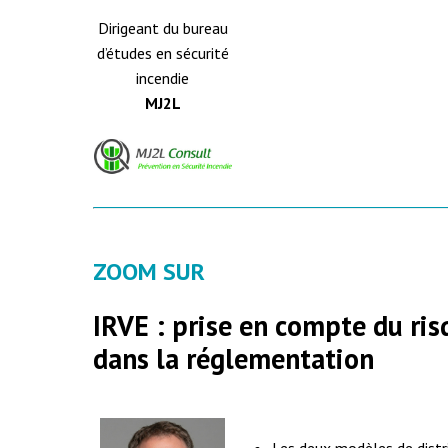
Dirigeant du bureau
d’études en sécurité
incendie
MJ2L
ZOOM SUR
IRVE : prise en compte du ris
dans la réglementation