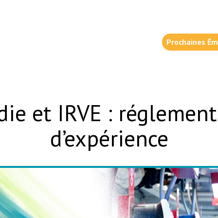
Prochaines Ém
die et IRVE : réglement
d’expérience