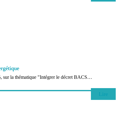
ergétique
 sur la thématique "Intégrer le décret BACS…
Lire