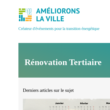
Créateur d'événements pour la transition énergétique
Rénovation Tertiaire
Derniers articles sur le sujet