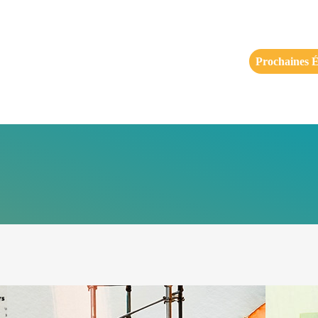
Prochaines É