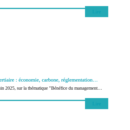
Lire
ertiaire : économie, carbone, réglementation…
uin 2025, sur la thématique "Bénéfice du management…
Lire