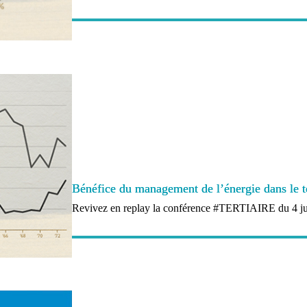
Bénéfice du management de l’énergie dans le t
Revivez en replay la conférence #TERTIAIRE du 4 j