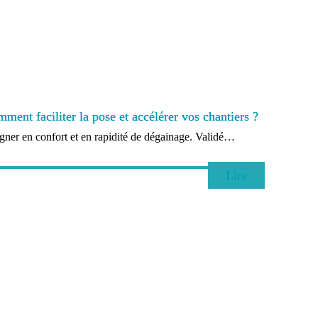
ment faciliter la pose et accélérer vos chantiers ?
er en confort et en rapidité de dégainage. Validé…
Lire