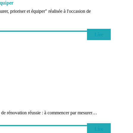
équiper
er, prioriser et équiper" réalisée à l'occasion de
Lire
gie de rénovation réussie : à commencer par mesurer…
Lire