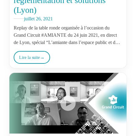
réglementation et solutions
(Lyon)
juillet 26, 2021
Replay de la table ronde organisée à l’occasion du
Grand Circuit #AMIANTE​​ du 24 juin 2021, en direct
de Lyon, spécial “L’amiante dans l’espace public et dans
les…
Lire la suite