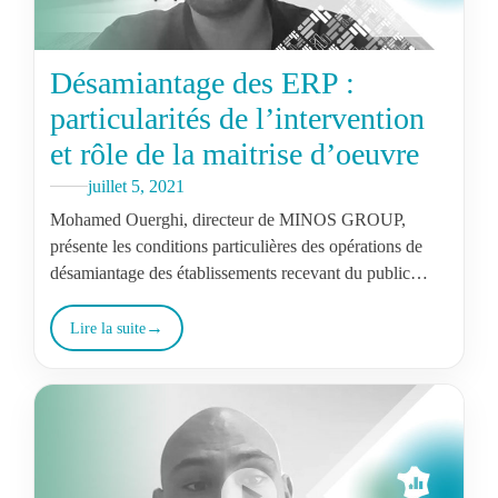
Désamiantage des ERP :
particularités de l’intervention
et rôle de la maitrise d’oeuvre
juillet 5, 2021
Mohamed Ouerghi, directeur de MINOS GROUP,
présente les conditions particulières des opérations de
désamiantage des établissements recevant du public
(ERP), et plus particulièrement dans le cadre
d’interventions sur…
Lire la suite