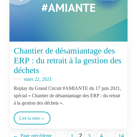
Chantier de désamiantage des
ERP : du retrait à la gestion des
déchets
mars 22, 2021
Replay du Grand Circuit #AMIANTE du 17 juin 2021,
spécial « Chantier de désamiantage des ERP : du retrait
à la gestion des déchets ».
Lire la suite
2
…
1
3
4
14
←
Page précédente