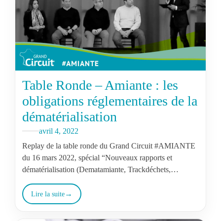
Table Ronde – Amiante : les
obligations réglementaires de la
dématérialisation
avril 4, 2022
Replay de la table ronde du Grand Circuit #AMIANTE
du 16 mars 2022, spécial “Nouveaux rapports et
dématérialisation (Dematamiante, Trackdéchets,
RAT…)”.
Lire la suite