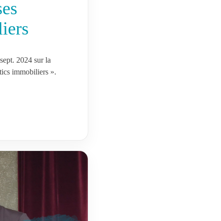
ses
iers
sept. 2024 sur la
tics immobiliers ».