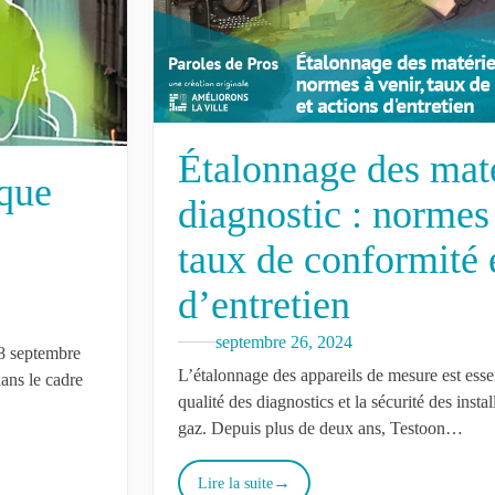
Étalonnage des maté
ique
diagnostic : normes 
taux de conformité 
d’entretien
septembre 26, 2024
18 septembre
L’étalonnage des appareils de mesure est essen
dans le cadre
qualité des diagnostics et la sécurité des instal
gaz. Depuis plus de deux ans, Testoon…
Lire la suite