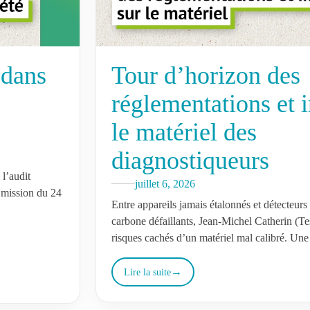
 dans
Tour d’horizon des
réglementations et 
le matériel des
diagnostiqueurs
l’audit
juillet 6, 2026
’Émission du 24
Entre appareils jamais étalonnés et détecteu
carbone défaillants, Jean-Michel Catherin (Te
risques cachés d’un matériel mal calibré. Une 
pour tout diagnostiqueur…
Lire la suite