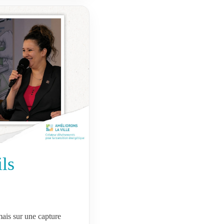
ils
ais sur une capture