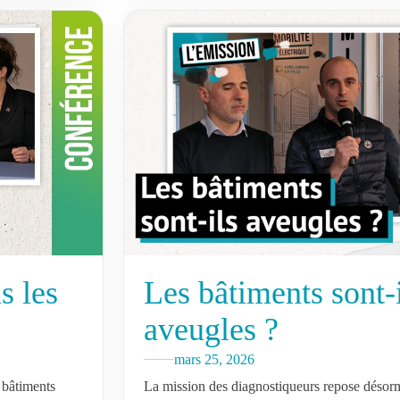
Les bâtiments sont-
s les
aveugles ?
mars 25, 2026
La mission des diagnostiqueurs repose désorm
 bâtiments