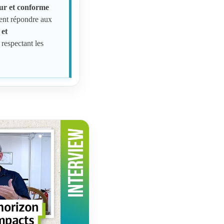
our et conforme
ent répondre aux
 et
 respectant les