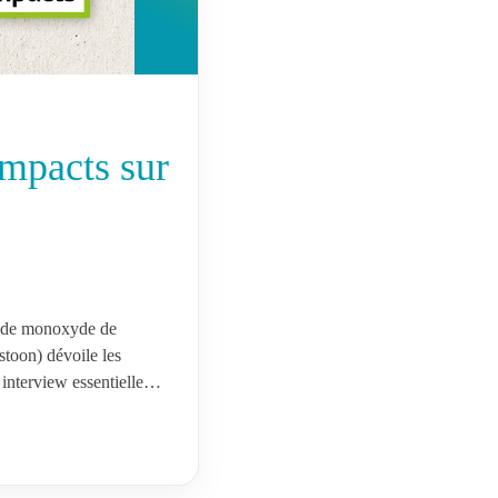
impacts sur
rs de monoxyde de
stoon) dévoile les
interview essentielle