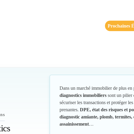
Prochaines É
Dans un marché immobilier de plus en p
diagnostics immobiliers
sont un pilier 
sécuriser les transactions et protéger les
prenantes.
DPE, état des risques et po
ons
diagnostic amiante, plomb, termites, é
assainissement
…
ics