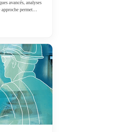
iques avancés, analyses
te approche permet