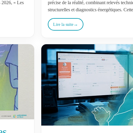
précise de la réalité, combinant relevés techn
s 2026, « Les
structurelles et diagnostics énergétiques. Cet
d’établir un état…
Lire la suite
es