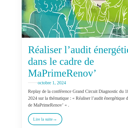
Réaliser l’audit énergét
dans le cadre de
MaPrimeRenov’
octobre 1, 2024
Replay de la conférence Grand Circuit Diagnostic du 
2024 sur la thématique : « Réaliser l’audit énergétique 
de MaPrimeRenov’ « .
Lire la suite