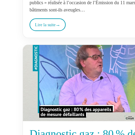
publics » réalisée à l’occasion de l’Émission du 11 mar
bâtiments sont-ils aveugles…
Lire la suite
Diagnostic gaz : 80 % d