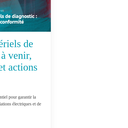
riels de
à venir,
et actions
tiel pour garantir la
lations électriques et de