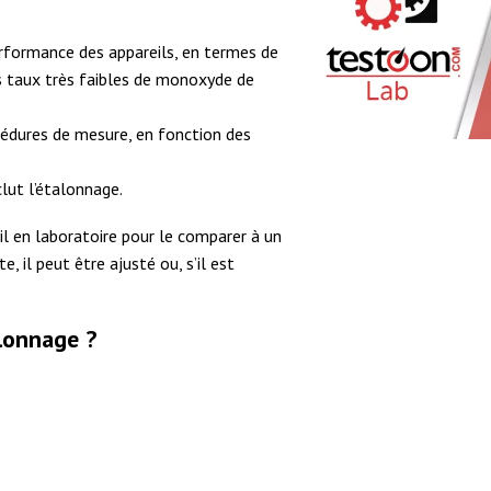
performance des appareils, en termes de
es taux très faibles de monoxyde de
rocédures de mesure, en fonction des
nclut l’étalonnage.
il en laboratoire pour le comparer à un
, il peut être ajusté ou, s’il est
alonnage ?