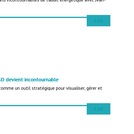
Lire
 3D devient incontournable
omme un outil stratégique pour visualiser, gérer et
Lire