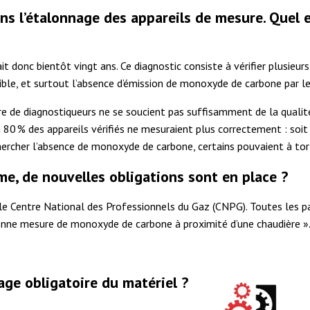
s l’étalonnage des appareils de mesure. Quel e
ait donc bientôt vingt ans. Ce diagnostic consiste à vérifier plusie
tible, et surtout l’absence d’émission de monoxyde de carbone par 
bre de diagnostiqueurs ne se soucient pas suffisamment de la quali
80 % des appareils vérifiés ne mesuraient plus correctement : soit la
hercher l’absence de monoxyde de carbone, certains pouvaient à tort 
me, de nouvelles obligations sont en place ?
a le Centre National des Professionnels du Gaz (CNPG). Toutes les p
nne mesure de monoxyde de carbone à proximité d’une chaudière ». C
ge obligatoire du matériel ?