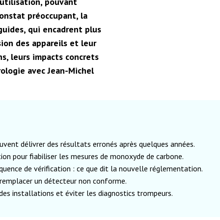
tilisation, pouvant
constat préoccupant, la
guides, qui encadrent plus
ion des appareils et leur
ns, leurs impacts concrets
rologie avec Jean-Michel
uvent délivrer des résultats erronés après quelques années.
ion pour fiabiliser les mesures de monoxyde de carbone.
équence de vérification : ce que dit la nouvelle réglementation.
 remplacer un détecteur non conforme.
 des installations et éviter les diagnostics trompeurs.