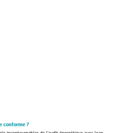
e conforme ?
els incontournables de l’audit énergétique avec Jean-