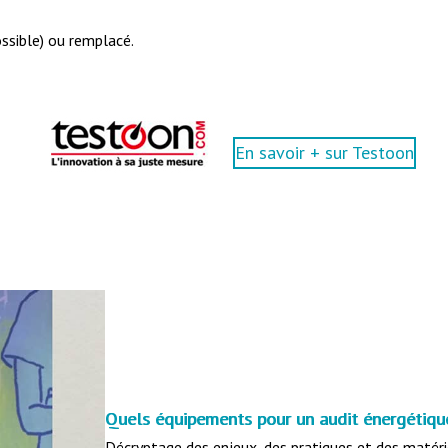
possible) ou remplacé.
En savoir + sur Testoon
Quels équipements pour un audit énergétiqu
Décryptage des enjeux, des pratiques et des matéri