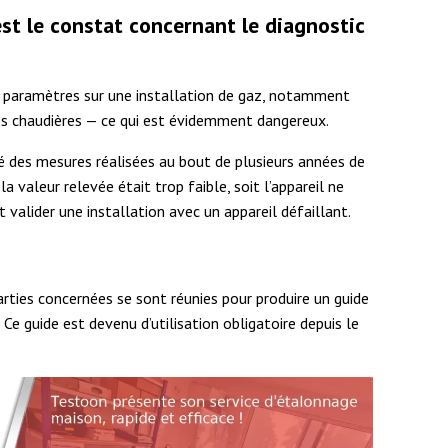
st le constat concernant le diagnostic
urs paramètres sur une installation de gaz, notamment
les chaudières — ce qui est évidemment dangereux.
té des mesures réalisées au bout de plusieurs années de
 valeur relevée était trop faible, soit l’appareil ne
valider une installation avec un appareil défaillant.
arties concernées se sont réunies pour produire un guide
e guide est devenu d’utilisation obligatoire depuis le