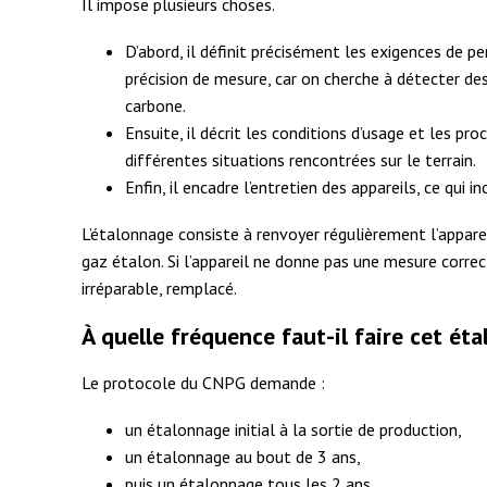
Il impose plusieurs choses.
D’abord, il définit précisément les exigences de 
précision de mesure, car on cherche à détecter d
carbone.
Ensuite, il décrit les conditions d’usage et les p
différentes situations rencontrées sur le terrain.
Enfin, il encadre l’entretien des appareils, ce qui i
L’étalonnage consiste à renvoyer régulièrement l’appare
gaz étalon. Si l’appareil ne donne pas une mesure correcte
irréparable, remplacé.
À quelle fréquence faut-il faire cet ét
Le protocole du CNPG demande :
un étalonnage initial à la sortie de production,
un étalonnage au bout de 3 ans,
puis un étalonnage tous les 2 ans.