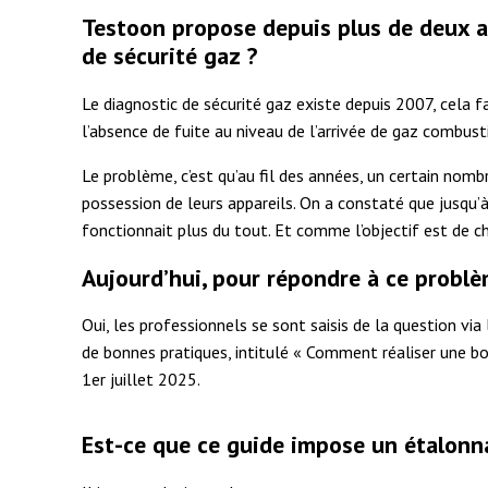
Testoon propose depuis plus de deux an
de sécurité gaz ?
Le diagnostic de sécurité gaz existe depuis 2007, cela f
l’absence de fuite au niveau de l’arrivée de gaz combus
Le problème, c’est qu’au fil des années, un certain nom
possession de leurs appareils. On a constaté que jusqu’à 
fonctionnait plus du tout. Et comme l’objectif est de c
Aujourd’hui, pour répondre à ce problè
Oui, les professionnels se sont saisis de la question vi
de bonnes pratiques, intitulé « Comment réaliser une bo
1er juillet 2025.
Est-ce que ce guide impose un étalonna