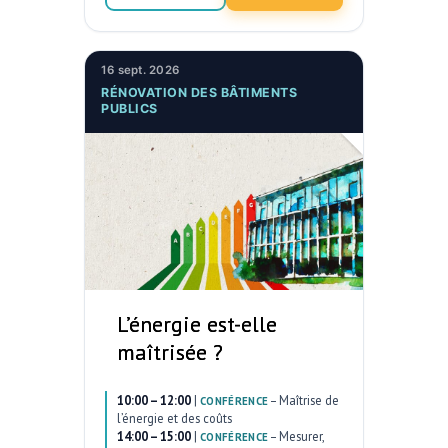
16 sept. 2026
RÉNOVATION DES BÂTIMENTS
PUBLICS
L’énergie est-elle
maîtrisée ?
10:00 – 12:00
|
–
Maîtrise de
CONFÉRENCE
l’énergie et des coûts
14:00 – 15:00
|
–
Mesurer,
CONFÉRENCE