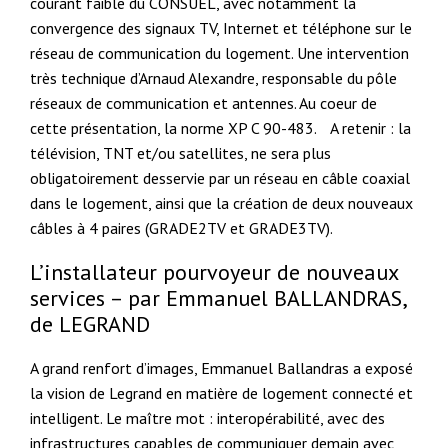
courant faible du CONSUEL, avec notamment la
convergence des signaux TV, Internet et téléphone sur le
réseau de communication du logement. Une intervention
très technique d’Arnaud Alexandre, responsable du pôle
réseaux de communication et antennes. Au coeur de
cette présentation, la norme XP C 90-483. A retenir : la
télévision, TNT et/ou satellites, ne sera plus
obligatoirement desservie par un réseau en câble coaxial
dans le logement, ainsi que la création de deux nouveaux
câbles à 4 paires (GRADE2TV et GRADE3TV).
L’installateur pourvoyeur de nouveaux
services – par Emmanuel BALLANDRAS,
de LEGRAND
A grand renfort d’images, Emmanuel Ballandras a exposé
la vision de Legrand en matière de logement connecté et
intelligent. Le maître mot : interopérabilité, avec des
infrastructures capables de communiquer demain avec