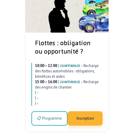
Flottes : obligation
ou opportunité ?
10:00 – 12:00
|
–
Recharge
CONFÉRENCE
des flottes automobiles : obligations,
bénéfices et aides
15:00 – 16:00
|
–
Recharge
CONFÉRENCE
des engins de chantier
|
–
|
–
|
–
📋 Programme
Inscription