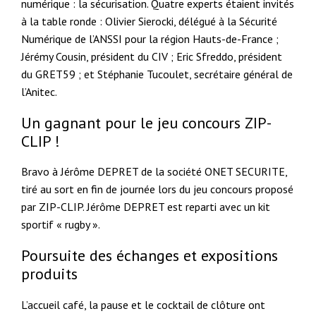
numérique : la sécurisation. Quatre experts étaient invités
à la table ronde :
Olivier Sierocki, délégué à la Sécurité
Numérique de l’ANSSI pour la région Hauts-de-France ;
Jérémy Cousin, président du CIV ; Eric Sfreddo, président
du GRET59 ; et Stéphanie Tucoulet, secrétaire général de
l’Anitec.
Un gagnant pour le jeu concours ZIP-
CLIP !
Bravo à Jérôme DEPRET de la société ONET SECURITE,
tiré au sort en fin de journée lors du jeu concours proposé
par ZIP-CLIP. Jérôme DEPRET est reparti avec un kit
sportif « rugby ».
Poursuite des échanges et expositions
produits
L’accueil café, la pause et le cocktail de clôture ont