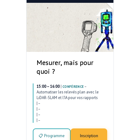
Mesurer, mais pour
quoi ?
15:00 – 16:00
|
–
CONFÉRENCE
Automatiser les relevés plan avec le
LiDAR-SLAM et l’IA pour vos rapports
|
–
|
–
|
–
|
–
📋 Programme
Inscription