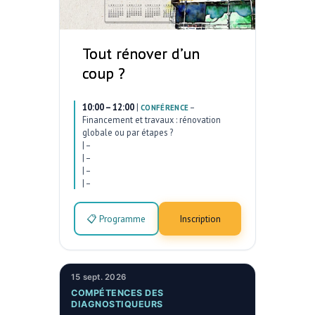
Tout rénover d’un
coup ?
10:00 – 12:00
|
–
CONFÉRENCE
Financement et travaux : rénovation
globale ou par étapes ?
|
–
|
–
|
–
|
–
📋 Programme
Inscription
15 sept. 2026
COMPÉTENCES DES
DIAGNOSTIQUEURS