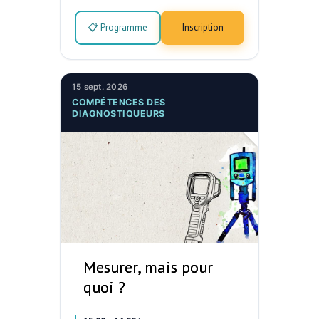
📋 Programme
Inscription
15 sept. 2026
COMPÉTENCES DES
DIAGNOSTIQUEURS
Mesurer, mais pour
quoi ?