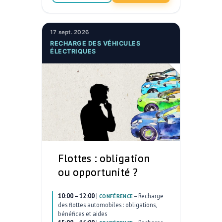
17 sept. 2026
RECHARGE DES VÉHICULES
ÉLECTRIQUES
Flottes : obligation
ou opportunité ?
10:00 – 12:00
|
–
Recharge
CONFÉRENCE
des flottes automobiles : obligations,
bénéfices et aides