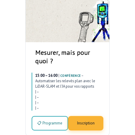
Mesurer, mais pour
quoi ?
15:00 – 16:00
|
–
CONFÉRENCE
Automatiser les relevés plan avec le
LiDAR-SLAM et l’IA pour vos rapports
|
–
|
–
|
–
|
–
📋 Programme
Inscription