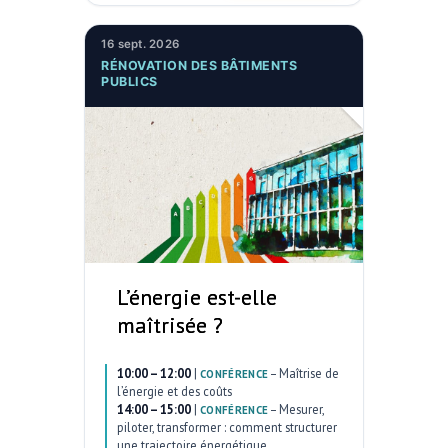
16 sept. 2026
RÉNOVATION DES BÂTIMENTS
PUBLICS
L’énergie est-elle
maîtrisée ?
10:00 – 12:00
|
–
Maîtrise de
CONFÉRENCE
l’énergie et des coûts
14:00 – 15:00
|
–
Mesurer,
CONFÉRENCE
piloter, transformer : comment structurer
une trajectoire énergétique