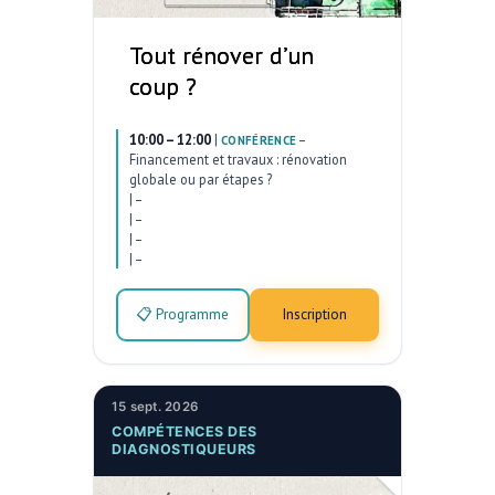
Tout rénover d’un
coup ?
10:00 – 12:00
|
–
CONFÉRENCE
Financement et travaux : rénovation
globale ou par étapes ?
|
–
|
–
|
–
|
–
📋 Programme
Inscription
15 sept. 2026
COMPÉTENCES DES
DIAGNOSTIQUEURS