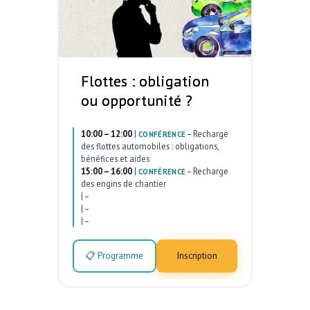
Flottes : obligation
ou opportunité ?
10:00 – 12:00
|
–
Recharge
CONFÉRENCE
des flottes automobiles : obligations,
bénéfices et aides
15:00 – 16:00
|
–
Recharge
CONFÉRENCE
des engins de chantier
|
–
|
–
|
–
📋 Programme
Inscription