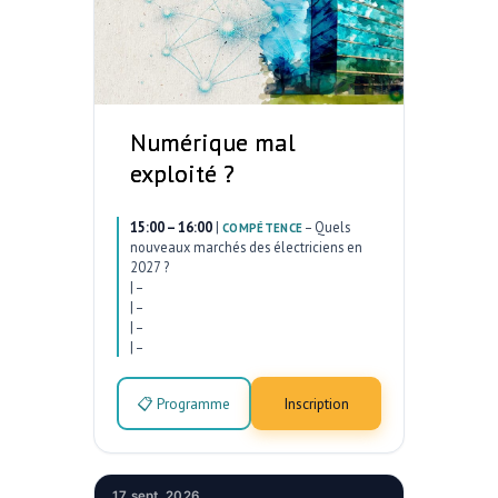
Numérique mal
exploité ?
15:00 – 16:00
|
–
Quels
COMPÉTENCE
nouveaux marchés des électriciens en
2027 ?
|
–
|
–
|
–
|
–
📋 Programme
Inscription
17 sept. 2026