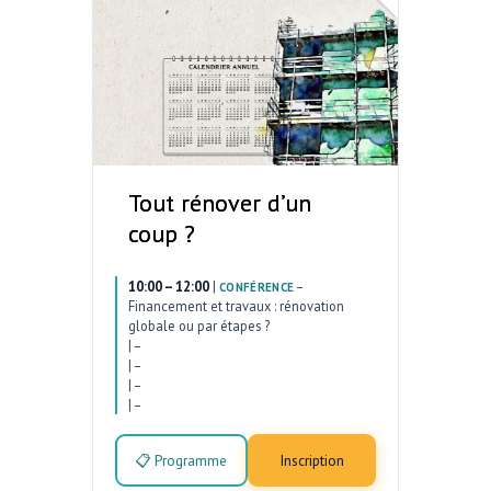
Tout rénover d’un
coup ?
10:00 – 12:00
|
–
CONFÉRENCE
Financement et travaux : rénovation
globale ou par étapes ?
|
–
|
–
|
–
|
–
📋 Programme
Inscription