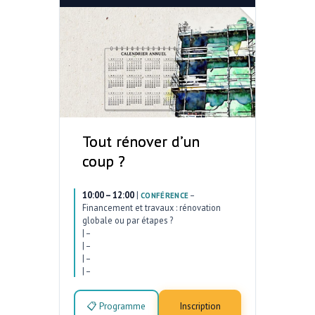
Tout rénover d’un
coup ?
10:00 – 12:00
|
–
CONFÉRENCE
Financement et travaux : rénovation
globale ou par étapes ?
|
–
|
–
|
–
|
–
📋 Programme
Inscription