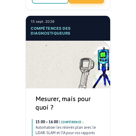
15 sept. 2026
COMPÉTENCES DES
DIAGNOSTIQUEURS
Mesurer, mais pour
quoi ?
15:00 – 16:00
|
–
CONFÉRENCE
Automatiser les relevés plan avec le
LiDAR-SLAM et l’IA pour vos rapports