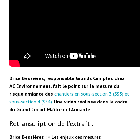
Brice Bessières, responsable Grands Comptes chez
AC Environnement, fait le point sur la mesure du
risque amiante des
chantiers en sous-section 3 (SS3) et
sous-section 4 (SS4)
. Une vidéo réalisée dans le cadre
du Grand Circuit Maîtriser l’Amiante.
Retranscription de l’extrait :
Brice Bessières :
«
Les enjeux des mesures