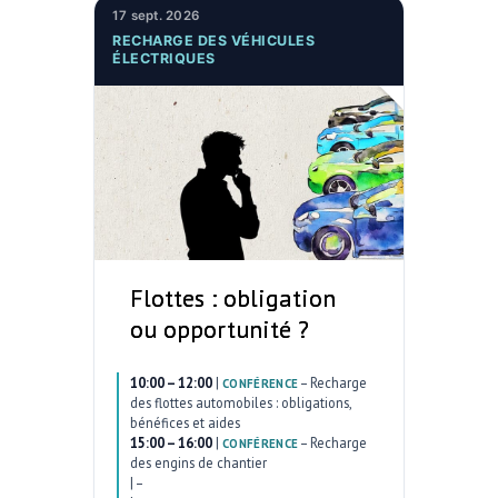
17 sept. 2026
RECHARGE DES VÉHICULES
ÉLECTRIQUES
Flottes : obligation
ou opportunité ?
10:00 – 12:00
|
–
Recharge
CONFÉRENCE
des flottes automobiles : obligations,
bénéfices et aides
15:00 – 16:00
|
–
Recharge
CONFÉRENCE
des engins de chantier
|
–