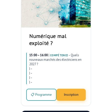
Numérique mal
exploité ?
15:00 – 16:00
|
–
Quels
COMPÉTENCE
nouveaux marchés des électriciens en
2027 ?
|
–
|
–
|
–
|
–
📋 Programme
Inscription