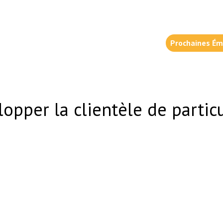
Prochaines Ém
opper la clientèle de partic