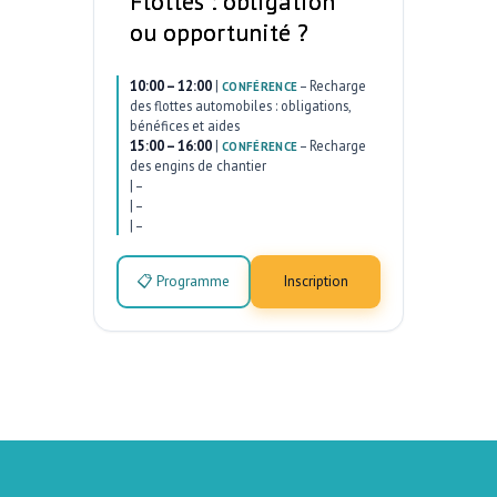
Flottes : obligation
ou opportunité ?
10:00 – 12:00
|
–
Recharge
CONFÉRENCE
des flottes automobiles : obligations,
bénéfices et aides
15:00 – 16:00
|
–
Recharge
CONFÉRENCE
des engins de chantier
|
–
|
–
|
–
📋 Programme
Inscription