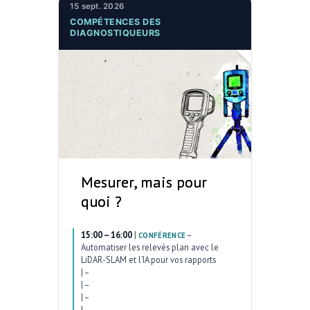
15 sept. 2026
COMPÉTENCES DES
DIAGNOSTIQUEURS
Mesurer, mais pour
quoi ?
15:00 – 16:00
|
–
CONFÉRENCE
Automatiser les relevés plan avec le
LiDAR-SLAM et l’IA pour vos rapports
|
–
|
–
|
–
|
–