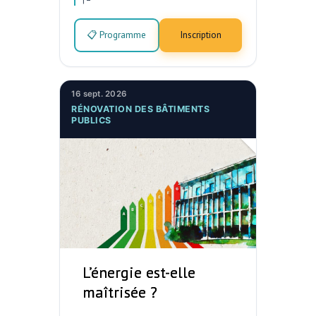
📋 Programme
Inscription
16 sept. 2026
RÉNOVATION DES BÂTIMENTS
PUBLICS
L’énergie est-elle
maîtrisée ?