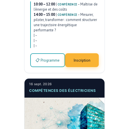
10:00 – 12:00
|
–
Maîtrise de
CONFÉRENCE
l’énergie et des coûts
14:00 – 15:00
|
–
Mesurer,
CONFÉRENCE
piloter, transformer : comment structurer
une trajectoire énergétique
performante ?
|
–
|
–
|
–
📋 Programme
Inscription
16 sept. 2026
COMPÉTENCES DES ÉLECTRICIENS