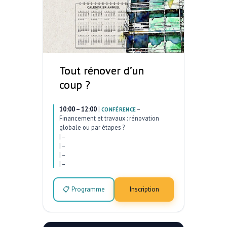
Tout rénover d’un
coup ?
10:00 – 12:00
|
–
CONFÉRENCE
Financement et travaux : rénovation
globale ou par étapes ?
|
–
|
–
|
–
|
–
📋 Programme
Inscription