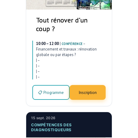
Tout rénover d’un
coup ?
10:00 – 12:00
|
–
CONFÉRENCE
Financement et travaux : rénovation
globale ou par étapes ?
|
–
|
–
|
–
|
–
📋 Programme
Inscription
15 sept. 2026
COMPÉTENCES DES
DIAGNOSTIQUEURS