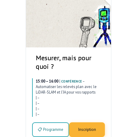
Mesurer, mais pour
quoi ?
15:00 – 16:00
|
–
CONFÉRENCE
Automatiser les relevés plan avec le
LiDAR-SLAM et l’IA pour vos rapports
|
–
|
–
|
–
|
–
📋 Programme
Inscription