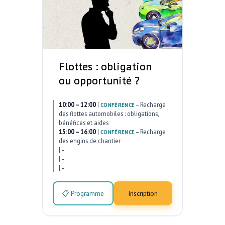
Flottes : obligation
ou opportunité ?
10:00 – 12:00
|
–
Recharge
CONFÉRENCE
des flottes automobiles : obligations,
bénéfices et aides
15:00 – 16:00
|
–
Recharge
CONFÉRENCE
des engins de chantier
|
–
|
–
|
–
📋 Programme
Inscription