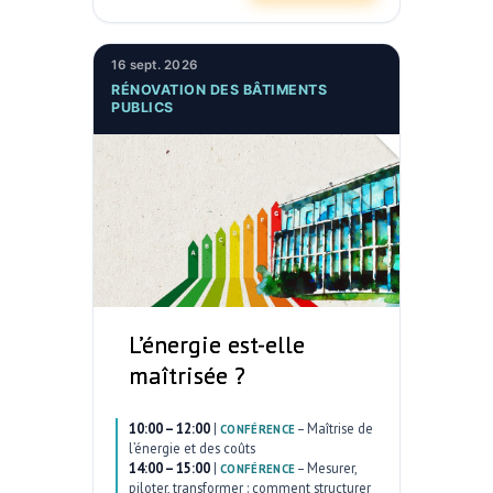
16 sept. 2026
RÉNOVATION DES BÂTIMENTS
PUBLICS
L’énergie est-elle
maîtrisée ?
10:00 – 12:00
|
–
Maîtrise de
CONFÉRENCE
l’énergie et des coûts
14:00 – 15:00
|
–
Mesurer,
CONFÉRENCE
piloter, transformer : comment structurer