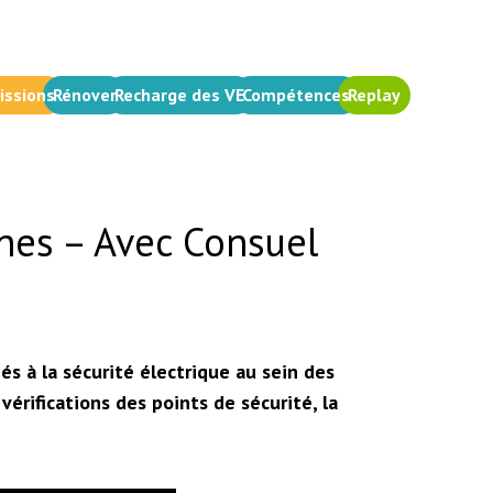
issions
Rénover
Recharge des VE
Compétences
Replay
unes – Avec Consuel
s à la sécurité électrique au sein des
vérifications des points de sécurité, la