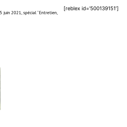
[reblex id=’500139151′]
juin 2021, spécial “Entretien,