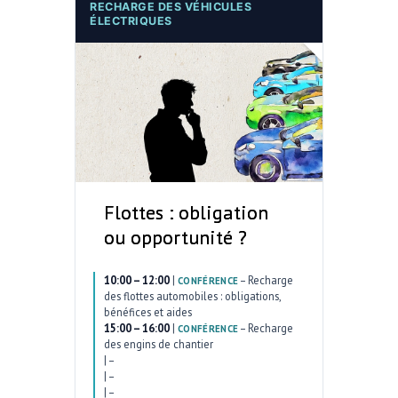
RECHARGE DES VÉHICULES
ÉLECTRIQUES
Flottes : obligation
ou opportunité ?
10:00 – 12:00
|
–
Recharge
CONFÉRENCE
des flottes automobiles : obligations,
bénéfices et aides
15:00 – 16:00
|
–
Recharge
CONFÉRENCE
des engins de chantier
|
–
|
–
|
–