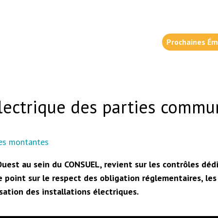
Prochaines Ém
électrique des parties comm
es montantes
st au sein du CONSUEL, revient sur les contrôles dédié
e point sur le respect des obligation réglementaires, les 
sation des installations électriques.