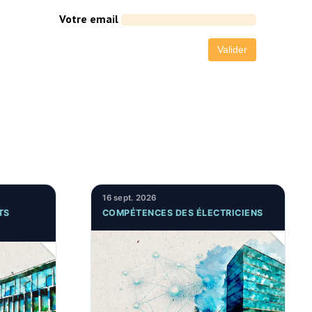
Votre email
16 sept. 2026
TS
COMPÉTENCES DES ÉLECTRICIENS