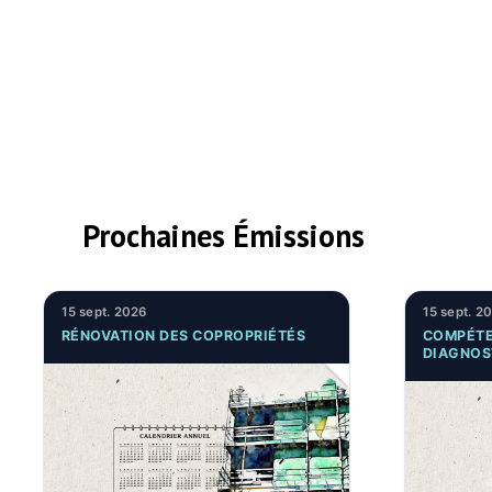
Prochaines Émissions
15 sept. 2026
15 sept. 2
RÉNOVATION DES COPROPRIÉTÉS
COMPÉTE
DIAGNOS