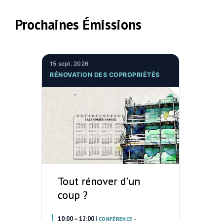
Prochaines Émissions
15 sept. 2026
RÉNOVATION DES COPROPRIÉTÉS
Tout rénover d’un
coup ?
10:00 – 12:00
|
–
CONFÉRENCE