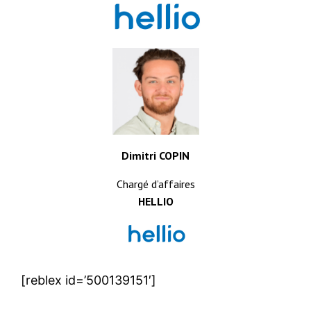
Dimitri COPIN
Chargé d’affaires
HELLIO
[reblex id=’500139151′]