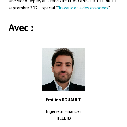
Une vidéo Replay du Grand Circuit #COPROPRIÉTÉ du 14
septembre 2021, spécial “
Travaux et aides associées
”.
Avec :
Emilien ROUAULT
Ingénieur Financier
HELLIO