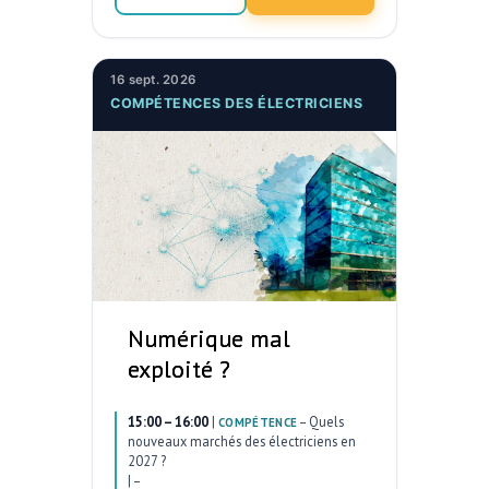
16 sept. 2026
COMPÉTENCES DES ÉLECTRICIENS
Numérique mal
exploité ?
15:00 – 16:00
|
–
Quels
COMPÉTENCE
nouveaux marchés des électriciens en
2027 ?
|
–