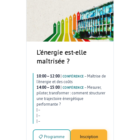
L’énergie est-elle
maîtrisée ?
10:00 – 12:00
|
–
Maîtrise de
CONFÉRENCE
l’énergie et des coûts
14:00 – 15:00
|
–
Mesurer,
CONFÉRENCE
piloter, transformer : comment structurer
une trajectoire énergétique
performante ?
|
–
|
–
|
–
📋 Programme
Inscription