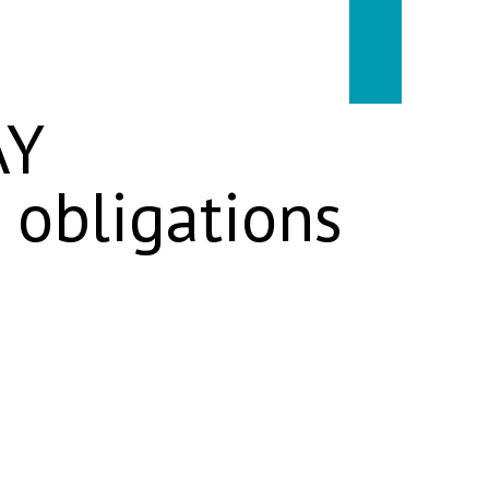
AY
 obligations