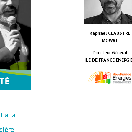
Raphaël CLAUSTRE
MOWAT
Directeur Général
ILE DE FRANCE ENERGI
 à la
cière