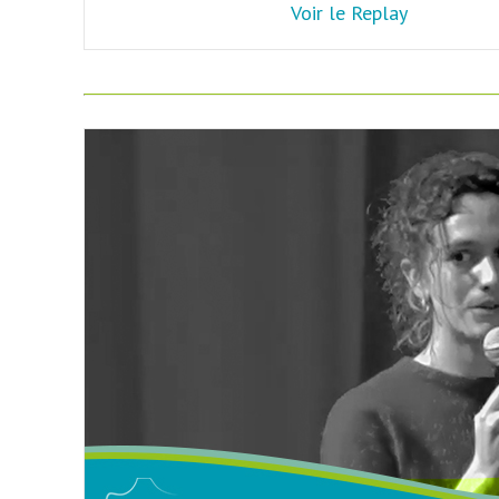
Voir le Replay