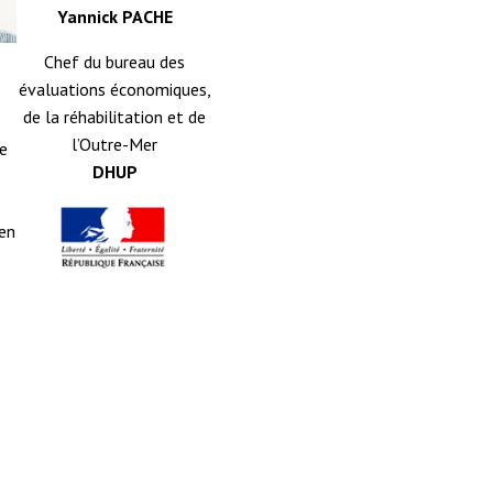
Yannick PACHE
Chef du bureau des
évaluations économiques,
de la réhabilitation et de
l’Outre-Mer
e
DHUP
 en