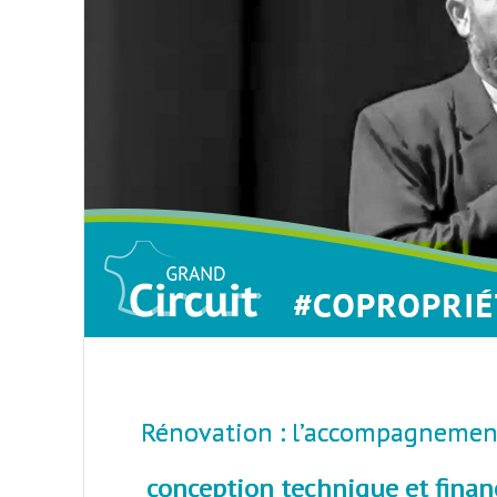
Rénovation : l’accompagnement
conception technique et finan