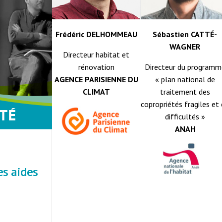
Frédéric DELHOMMEAU
Sébastien CATTÉ-
WAGNER
Directeur habitat et
rénovation
Directeur du programm
AGENCE PARISIENNE DU
« plan national de
CLIMAT
traitement des
copropriétés fragiles et
difficultés »
ANAH
es aides