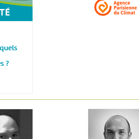
 quels
s ?