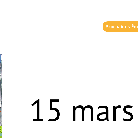
Prochaines Ém
15 mars