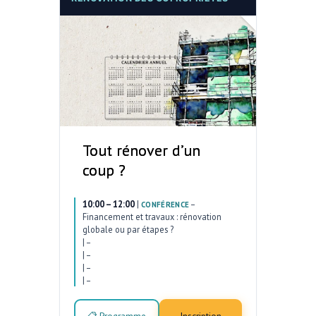
Tout rénover d’un
coup ?
10:00 – 12:00
|
–
CONFÉRENCE
Financement et travaux : rénovation
globale ou par étapes ?
|
–
|
–
|
–
|
–
📋 Programme
Inscription