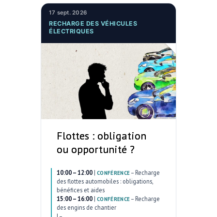
17 sept. 2026
RECHARGE DES VÉHICULES
ÉLECTRIQUES
Flottes : obligation
ou opportunité ?
10:00 – 12:00
|
–
Recharge
CONFÉRENCE
des flottes automobiles : obligations,
bénéfices et aides
15:00 – 16:00
|
–
Recharge
CONFÉRENCE
des engins de chantier
|
–