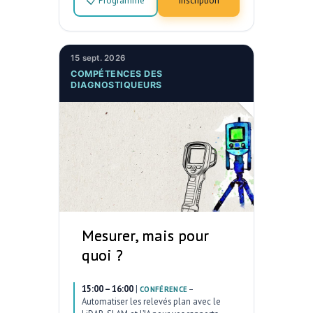
15 sept. 2026
COMPÉTENCES DES
DIAGNOSTIQUEURS
Mesurer, mais pour
quoi ?
15:00 – 16:00
|
–
CONFÉRENCE
Automatiser les relevés plan avec le