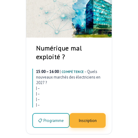
Numérique mal
exploité ?
15:00 – 16:00
|
–
Quels
COMPÉTENCE
nouveaux marchés des électriciens en
2027 ?
|
–
|
–
|
–
|
–
📋 Programme
Inscription