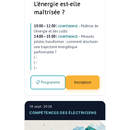
L’énergie est-elle
maîtrisée ?
10:00 – 12:00
|
–
Maîtrise de
CONFÉRENCE
l’énergie et des coûts
14:00 – 15:00
|
–
Mesurer,
CONFÉRENCE
piloter, transformer : comment structurer
une trajectoire énergétique
performante ?
|
–
|
–
|
–
📋 Programme
Inscription
16 sept. 2026
COMPÉTENCES DES ÉLECTRICIENS